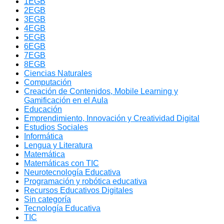
1EGB
2EGB
3EGB
4EGB
5EGB
6EGB
7EGB
8EGB
Ciencias Naturales
Computación
Creación de Contenidos, Mobile Learning y
Gamificación en el Aula
Educación
Emprendimiento, Innovación y Creatividad Digital
Estudios Sociales
Informática
Lengua y Literatura
Matemática
Matemáticas con TIC
Neurotecnología Educativa
Programación y robótica educativa
Recursos Educativos Digitales
Sin categoría
Tecnología Educativa
TIC