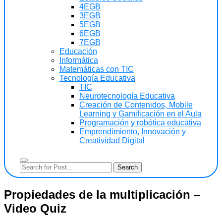
4EGB
3EGB
5EGB
6EGB
7EGB
Educación
Informática
Matemáticas con TIC
Tecnología Educativa
TIC
Neurotecnología Educativa
Creación de Contenidos, Mobile
Learning y Gamificación en el Aula
Programación y robótica educativa
Emprendimiento, Innovación y
Creatividad Digital
Propiedades de la multiplicación –
Video Quiz