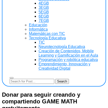
4EGB
3EGB
5EGB
6EGB
7EGB
Educación
Informática
Matemáticas con TIC
Tecnología Educativa
TIC
Neurotecnología Educativa
Creación de Contenidos, Mobile
Learning y Gamificación en el Aula
Programación y robótica educativa
Emprendimiento, Innovación y
Creatividad Digital
Donar para seguir creando y
compartiendo GAME MATH