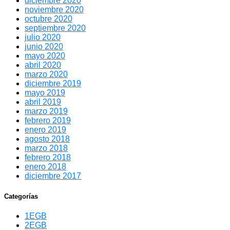
diciembre 2020
noviembre 2020
octubre 2020
septiembre 2020
julio 2020
junio 2020
mayo 2020
abril 2020
marzo 2020
diciembre 2019
mayo 2019
abril 2019
marzo 2019
febrero 2019
enero 2019
agosto 2018
marzo 2018
febrero 2018
enero 2018
diciembre 2017
Categorías
1EGB
2EGB