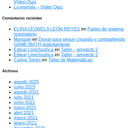
Video Quiz
La energía – Video Quiz
Comentarios recientes
ELINA LEONELA LEÓN REYES
en
Partes de sistema
respiratorio
Mayquel
en
Donar para seguir creando y compartiendo
GAME MATH gratuitamente
Edwar Llivichushca
en
Taller – proyecto 2
Edwar Llivichushca
en
Taller – proyecto 2
Carlos Torres
en
Taller de Matemáticas
Archivos
agosto 2025
junio 2025
agosto 2021
julio 2021
junio 2021
mayo 2021
abril 2021
marzo 2021
enero 2021