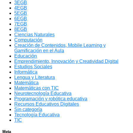
3EGB
4EGB
5EGB
6EGB
7EGB
8EGB
Ciencias Naturales
Computación
Creación de Contenidos, Mobile Learning y
Gamificación en el Aula
Educación
Emprendimiento, Innovación y Creatividad Digital
Estudios Sociales
Informática
Lengua y Literatura
Matemática
Matemáticas con TIC
Neurotecnología Educativa
Programación y robótica educativa
Recursos Educativos Digitales
Sin categoría
Tecnología Educativa
TIC
Meta