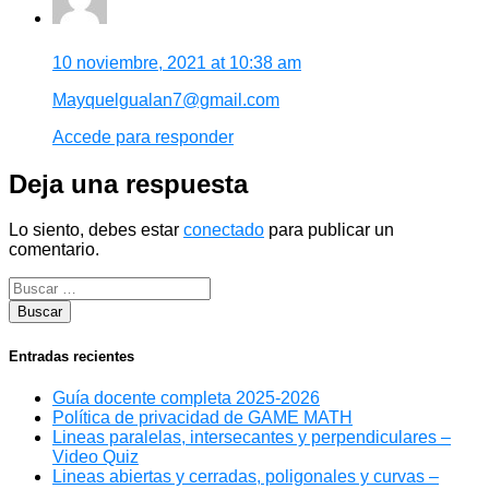
10 noviembre, 2021 at 10:38 am
Mayquelgualan7@gmail.com
Accede para responder
Deja una respuesta
Lo siento, debes estar
conectado
para publicar un
comentario.
Entradas recientes
Guía docente completa 2025-2026
Política de privacidad de GAME MATH
Lineas paralelas, intersecantes y perpendiculares –
Video Quiz
Lineas abiertas y cerradas, poligonales y curvas –