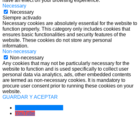
have an effect on your browsing experience.
Necessary
Necessary
Siempre activado
Necessary cookies are absolutely essential for the website to
function properly. This category only includes cookies that
ensures basic functionalities and security features of the
website. These cookies do not store any personal
information.
Non-necessary
Non-necessary
Any cookies that may not be particularly necessary for the
website to function and is used specifically to collect user
personal data via analytics, ads, other embedded contents
are termed as non-necessary cookies. It is mandatory to
procure user consent prior to running these cookies on your
website.
GUARDAR Y ACEPTAR
Facebook Messenger
YouTube