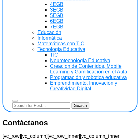
4EGB
3EGB
5EGB
6EGB
7EGB
Educación
Informática
Matemáticas con TIC
Tecnología Educativa
TIC
Neurotecnología Educativa
Creación de Contenidos, Mobile
Learning y Gamificación en el Aula
Programación y robótica educativa
Emprendimiento, Innovación y
Creatividad Digital
Contáctanos
[vc_row][vc_column][vc_row_inner][vc_column_inner