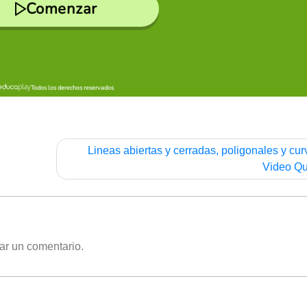
Lineas abiertas y cerradas, poligonales y cur
Video Qu
ar un comentario.