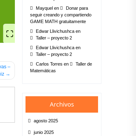
Mayquel
en
Donar para
seguir creando y compartiendo
GAME MATH gratuitamente
Edwar Llivichushca
en
Taller – proyecto 2
Edwar Llivichushca
en
Taller – proyecto 2
Carlos Torres
en
Taller de
vas –
Matemáticas
iz
Archivos
agosto 2025
junio 2025