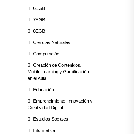
6EGB
7EGB
8EGB
Ciencias Naturales
Computación
Creación de Contenidos,
Mobile Learning y Gamificación
en el Aula
Educación
Emprendimiento, Innovación y
Creatividad Digital
Estudios Sociales
Informática