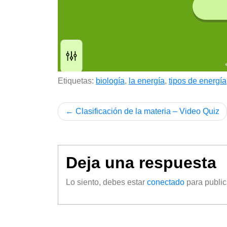
Etiquetas:
biología
,
la energía
,
tipos de energía
Clasificación de la materia – Video Quiz
Deja una respuesta
Lo siento, debes estar
conectado
para public