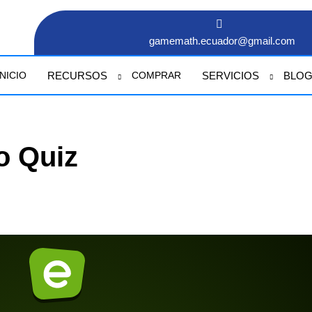
gamemath.ecuador@gmail.com
RECURSOS
SERVICIOS
BLO
INICIO
COMPRAR
o Quiz