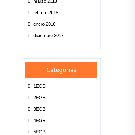
marzo 2018
febrero 2018
enero 2018
diciembre 2017
Categorías
1EGB
2EGB
3EGB
4EGB
5EGB