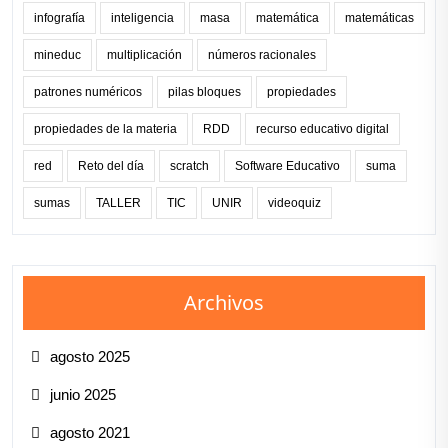
infografía
inteligencia
masa
matemática
matemáticas
mineduc
multiplicación
números racionales
patrones numéricos
pilas bloques
propiedades
propiedades de la materia
RDD
recurso educativo digital
red
Reto del día
scratch
Software Educativo
suma
sumas
TALLER
TIC
UNIR
videoquiz
Archivos
agosto 2025
junio 2025
agosto 2021