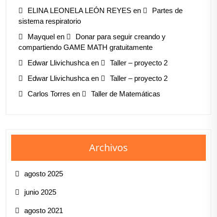
ELINA LEONELA LEÓN REYES
en
Partes de
sistema respiratorio
Mayquel
en
Donar para seguir creando y
compartiendo GAME MATH gratuitamente
Edwar Llivichushca
en
Taller – proyecto 2
Edwar Llivichushca
en
Taller – proyecto 2
Carlos Torres
en
Taller de Matemáticas
Archivos
agosto 2025
junio 2025
agosto 2021