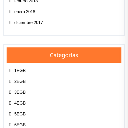
febrero 2018
enero 2018
diciembre 2017
Categorías
1EGB
2EGB
3EGB
4EGB
5EGB
6EGB