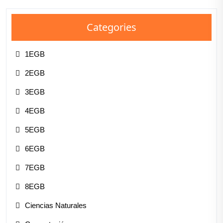
Categories
1EGB
2EGB
3EGB
4EGB
5EGB
6EGB
7EGB
8EGB
Ciencias Naturales