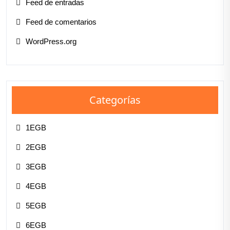
Feed de entradas
Feed de comentarios
WordPress.org
Categorías
1EGB
2EGB
3EGB
4EGB
5EGB
6EGB