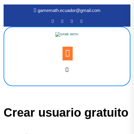
gamemath.ecuador@gmail.com
Crear usuario gratuito