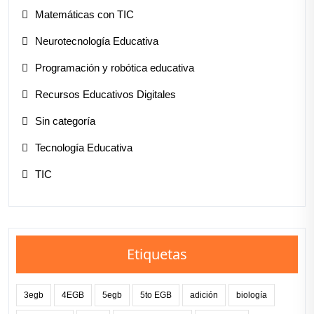
Matemáticas con TIC
Neurotecnología Educativa
Programación y robótica educativa
Recursos Educativos Digitales
Sin categoría
Tecnología Educativa
TIC
Etiquetas
3egb
4EGB
5egb
5to EGB
adición
biología