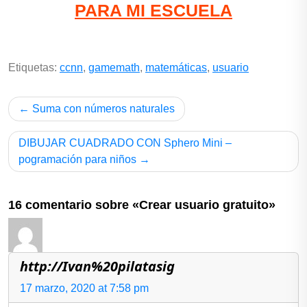
PARA MI ESCUELA
Etiquetas:
ccnn
,
gamemath
,
matemáticas
,
usuario
Suma con números naturales
DIBUJAR CUADRADO CON Sphero Mini –
pogramación para niños
16 comentario sobre «Crear usuario gratuito»
http://Ivan%20pilatasig
17 marzo, 2020 at 7:58 pm