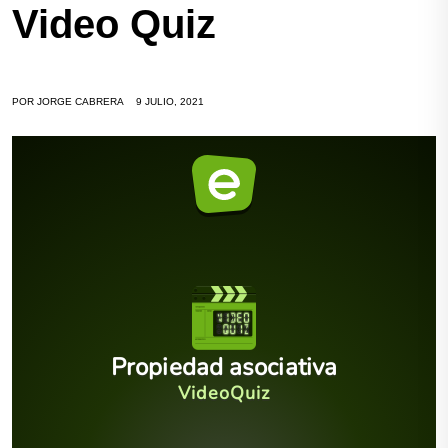
Video Quiz
POR
JORGE CABRERA
9 JULIO, 2021