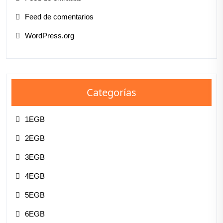
Feed de comentarios
WordPress.org
Categorías
1EGB
2EGB
3EGB
4EGB
5EGB
6EGB