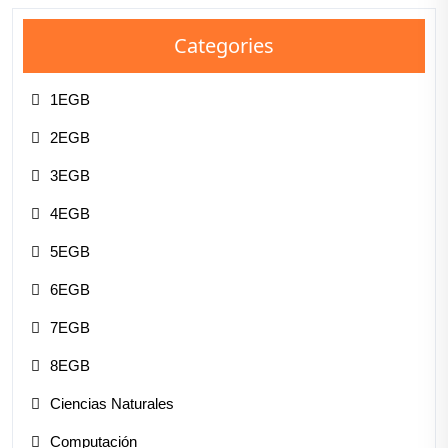
Categories
1EGB
2EGB
3EGB
4EGB
5EGB
6EGB
7EGB
8EGB
Ciencias Naturales
Computación