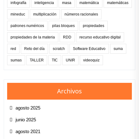
infografía
inteligencia
masa
matemática
matemáticas
mineduc
multiplicación
números racionales
patrones numéricos
pilas bloques
propiedades
propiedades de la materia
RDD
recurso educativo digital
red
Reto del día
scratch
Software Educativo
suma
sumas
TALLER
TIC
UNIR
videoquiz
Archivos
agosto 2025
junio 2025
agosto 2021