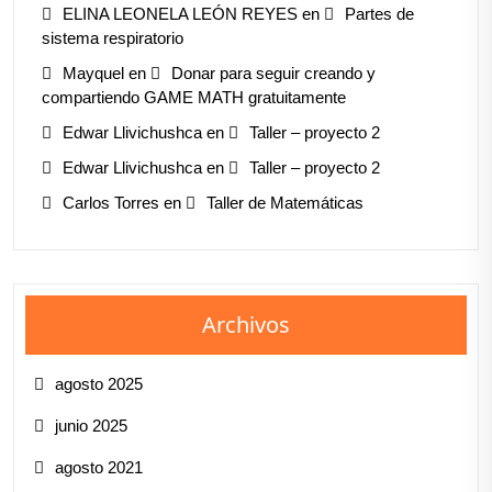
ELINA LEONELA LEÓN REYES
en
Partes de
sistema respiratorio
Mayquel
en
Donar para seguir creando y
compartiendo GAME MATH gratuitamente
Edwar Llivichushca
en
Taller – proyecto 2
Edwar Llivichushca
en
Taller – proyecto 2
Carlos Torres
en
Taller de Matemáticas
Archivos
agosto 2025
junio 2025
agosto 2021