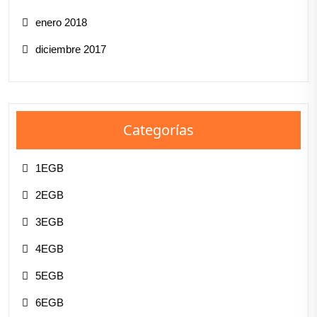
enero 2018
diciembre 2017
Categorías
1EGB
2EGB
3EGB
4EGB
5EGB
6EGB