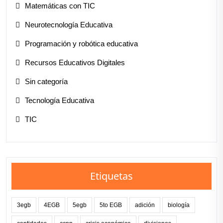
Matemáticas con TIC
Neurotecnología Educativa
Programación y robótica educativa
Recursos Educativos Digitales
Sin categoría
Tecnología Educativa
TIC
Etiquetas
3egb
4EGB
5egb
5to EGB
adición
biología