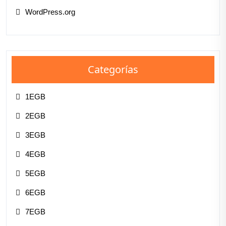
WordPress.org
Categorías
1EGB
2EGB
3EGB
4EGB
5EGB
6EGB
7EGB