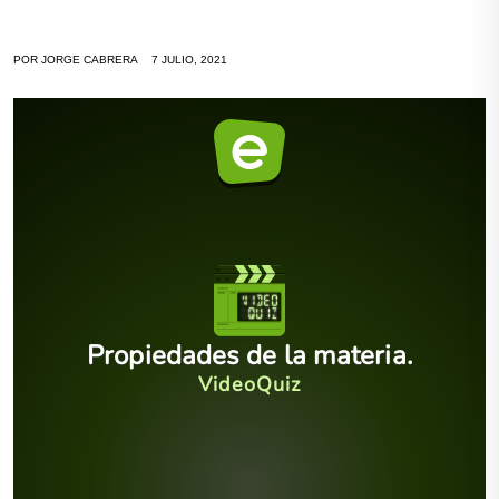
POR
JORGE CABRERA
7 JULIO, 2021