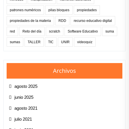
patrones numéricos
pilas bloques
propiedades
propiedades de la materia
RDD
recurso educativo digital
red
Reto del día
scratch
Software Educativo
suma
sumas
TALLER
TIC
UNIR
videoquiz
Archivos
agosto 2025
junio 2025
agosto 2021
julio 2021