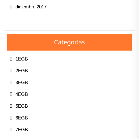
diciembre 2017
Categorías
1EGB
2EGB
3EGB
4EGB
5EGB
6EGB
7EGB