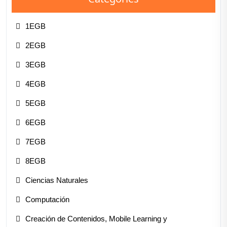
1EGB
2EGB
3EGB
4EGB
5EGB
6EGB
7EGB
8EGB
Ciencias Naturales
Computación
Creación de Contenidos, Mobile Learning y