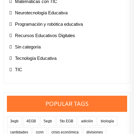
Matemáticas con TIC
Neurotecnología Educativa
Programación y robótica educativa
Recursos Educativos Digitales
Sin categoría
Tecnología Educativa
TIC
POPULAR TAGS
3egb
4EGB
5egb
5to EGB
adición
biología
cantidades
ccnn
crisis económica
divisiones