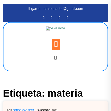
gamemath.ecuador@gmail.com
Etiqueta:
materia
POR
JORGE CABRERA
9 AGOSTO, 2021