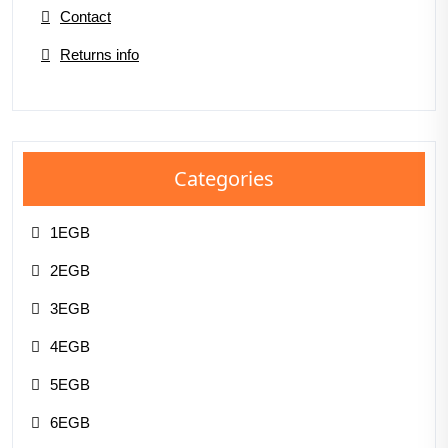
Contact
Returns info
Categories
1EGB
2EGB
3EGB
4EGB
5EGB
6EGB