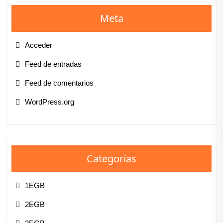
Meta
Acceder
Feed de entradas
Feed de comentarios
WordPress.org
Categorías
1EGB
2EGB