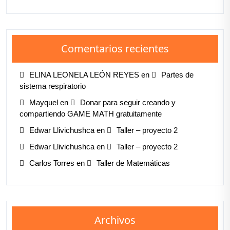
Comentarios recientes
ELINA LEONELA LEÓN REYES
en
Partes de
sistema respiratorio
Mayquel
en
Donar para seguir creando y
compartiendo GAME MATH gratuitamente
Edwar Llivichushca
en
Taller – proyecto 2
Edwar Llivichushca
en
Taller – proyecto 2
Carlos Torres
en
Taller de Matemáticas
Archivos