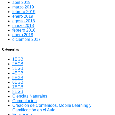
abril 2019
marzo 2019
febrero 2019
enero 2019
agosto 2018
marzo 2018
febrero 2018
enero 2018
diciembre 2017
Categorías
1EGB
2EGB
3EGB
4EGB
5EGB
6EGB
7EGB
8EGB
Ciencias Naturales
Computación
Creación de Contenidos, Mobile Learning y
Gamificación en el Aula
Educación