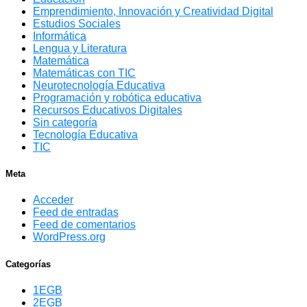
Emprendimiento, Innovación y Creatividad Digital
Estudios Sociales
Informática
Lengua y Literatura
Matemática
Matemáticas con TIC
Neurotecnología Educativa
Programación y robótica educativa
Recursos Educativos Digitales
Sin categoría
Tecnología Educativa
TIC
Meta
Acceder
Feed de entradas
Feed de comentarios
WordPress.org
Categorías
1EGB
2EGB