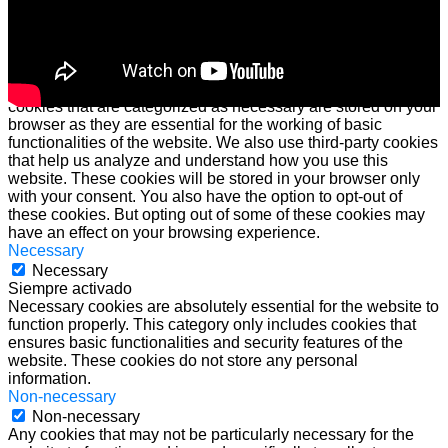
Privacy Overview
This website uses cookies to improve your experience while
you navigate through the website. Out of these cookies, the
cookies that are categorized as necessary are stored on your
browser as they are essential for the working of basic
functionalities of the website. We also use third-party cookies
that help us analyze and understand how you use this
website. These cookies will be stored in your browser only
with your consent. You also have the option to opt-out of
these cookies. But opting out of some of these cookies may
have an effect on your browsing experience.
Necessary
Necessary
Siempre activado
Necessary cookies are absolutely essential for the website to
function properly. This category only includes cookies that
ensures basic functionalities and security features of the
website. These cookies do not store any personal
information.
Non-necessary
Non-necessary
Any cookies that may not be particularly necessary for the