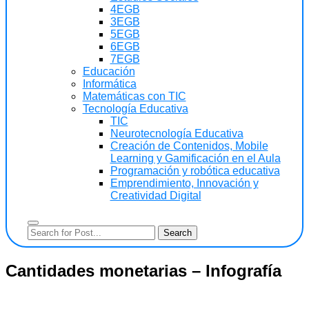
4EGB
3EGB
5EGB
6EGB
7EGB
Educación
Informática
Matemáticas con TIC
Tecnología Educativa
TIC
Neurotecnología Educativa
Creación de Contenidos, Mobile
Learning y Gamificación en el Aula
Programación y robótica educativa
Emprendimiento, Innovación y
Creatividad Digital
Cantidades monetarias – Infografía