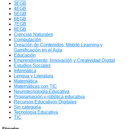
3EGB
4EGB
5EGB
6EGB
7EGB
8EGB
Ciencias Naturales
Computación
Creación de Contenidos, Mobile Learning y
Gamificación en el Aula
Educación
Emprendimiento, Innovación y Creatividad Digital
Estudios Sociales
Informática
Lengua y Literatura
Matemática
Matemáticas con TIC
Neurotecnología Educativa
Programación y robótica educativa
Recursos Educativos Digitales
Sin categoría
Tecnología Educativa
TIC
Etiquetas