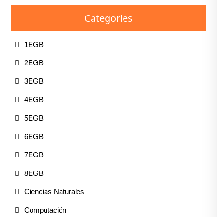
Categories
1EGB
2EGB
3EGB
4EGB
5EGB
6EGB
7EGB
8EGB
Ciencias Naturales
Computación