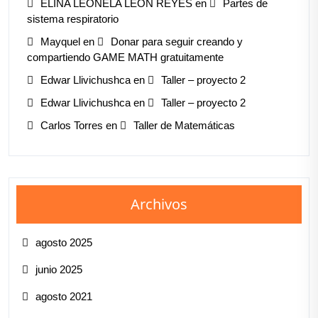
ELINA LEONELA LEÓN REYES
en
Partes de
sistema respiratorio
Mayquel
en
Donar para seguir creando y
compartiendo GAME MATH gratuitamente
Edwar Llivichushca
en
Taller – proyecto 2
Edwar Llivichushca
en
Taller – proyecto 2
Carlos Torres
en
Taller de Matemáticas
Archivos
agosto 2025
junio 2025
agosto 2021