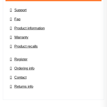
Support
Faq
Product information
Warranty
Product recalls
Register
Ordering info
Contact
Returns info