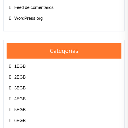
Feed de comentarios
WordPress.org
Categorías
1EGB
2EGB
3EGB
4EGB
5EGB
6EGB