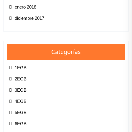
enero 2018
diciembre 2017
Categorías
1EGB
2EGB
3EGB
4EGB
5EGB
6EGB