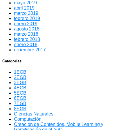
mayo 2019
abril 2019
marzo 2019
febrero 2019
enero 2019
agosto 2018
marzo 2018
febrero 2018
enero 2018
diciembre 2017
Categorías
1EGB
2EGB
3EGB
4EGB
5EGB
6EGB
7EGB
8EGB
Ciencias Naturales
Computación
Creación de Contenidos, Mobile Learning y
Gamificación en el Aula