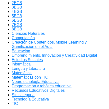
2EGB
3EGB
4EGB
5EGB
6EGB
7EGB
8EGB
Ciencias Naturales
Computación
Creación de Contenidos, Mobile Learning y
Gamificación en el Aula
Educación
Emprendimiento, Innovación y Creatividad Digital
Estudios Sociales
Informática
Lengua y Literatura
Matemática
Matemáticas con TIC
Neurotecnología Educativa
Programación y robótica educativa
Recursos Educativos Digitales
Sin categoría
Tecnología Educativa
TIC