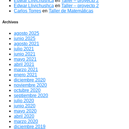
Edwar Llivichushca
en
Taller – proyecto 2
Edwar Llivichushca
en
Taller – proyecto 2
Carlos Torres
en
Taller de Matemáticas
Archivos
agosto 2025
junio 2025
agosto 2021
julio 2021
junio 2021
mayo 2021
abril 2021
marzo 2021
enero 2021
diciembre 2020
noviembre 2020
octubre 2020
septiembre 2020
julio 2020
junio 2020
mayo 2020
abril 2020
marzo 2020
diciembre 2019