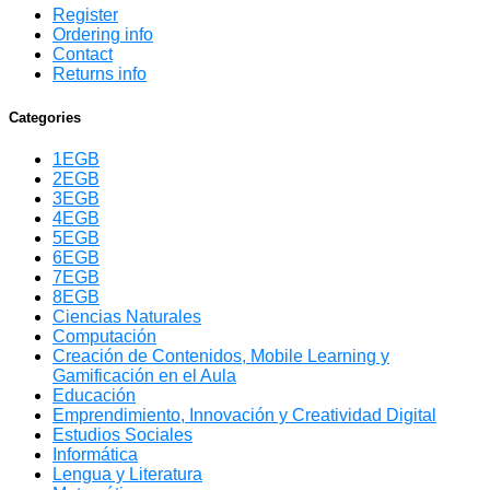
Register
Ordering info
Contact
Returns info
Categories
1EGB
2EGB
3EGB
4EGB
5EGB
6EGB
7EGB
8EGB
Ciencias Naturales
Computación
Creación de Contenidos, Mobile Learning y
Gamificación en el Aula
Educación
Emprendimiento, Innovación y Creatividad Digital
Estudios Sociales
Informática
Lengua y Literatura