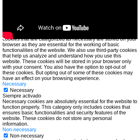
Cerrar
Privacy Overview
This website uses cookies to improve your experience while
you navigate through the website. Out of these cookies, the
cookies that are categorized as necessary are stored on your
browser as they are essential for the working of basic
functionalities of the website. We also use third-party cookies
that help us analyze and understand how you use this
website. These cookies will be stored in your browser only
with your consent. You also have the option to opt-out of
these cookies. But opting out of some of these cookies may
have an effect on your browsing experience.
Necessary
Necessary
Siempre activado
Necessary cookies are absolutely essential for the website to
function properly. This category only includes cookies that
ensures basic functionalities and security features of the
website. These cookies do not store any personal
information.
Non-necessary
Non-necessary