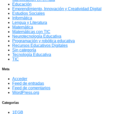
Educación
Emprendimiento, Innovación y Creatividad Digital
Estudios Sociales
Informática
Lengua y Literatura
Matemática
Matemáticas con TIC
Neurotecnología Educativa
Programación y robótica educativa
Recursos Educativos Digitales
Sin categoría
Tecnología Educativa
TIC
Meta
Acceder
Feed de entradas
Feed de comentarios
WordPress.org
Categorías
1EGB