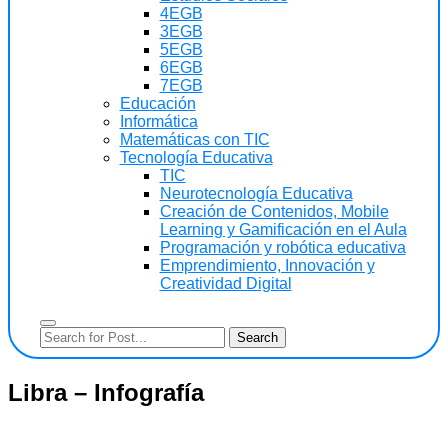
4EGB
3EGB
5EGB
6EGB
7EGB
Educación
Informática
Matemáticas con TIC
Tecnología Educativa
TIC
Neurotecnología Educativa
Creación de Contenidos, Mobile
Learning y Gamificación en el Aula
Programación y robótica educativa
Emprendimiento, Innovación y
Creatividad Digital
Libra – Infografía