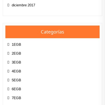
diciembre 2017
Categorías
1EGB
2EGB
3EGB
4EGB
5EGB
6EGB
7EGB