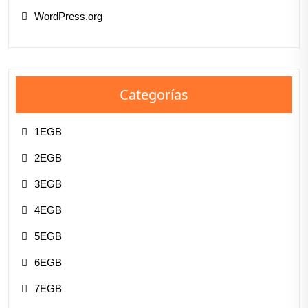
WordPress.org
Categorías
1EGB
2EGB
3EGB
4EGB
5EGB
6EGB
7EGB