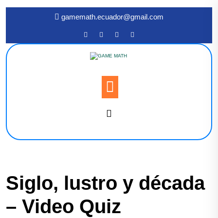
gamemath.ecuador@gmail.com
Siglo, lustro y década
– Video Quiz