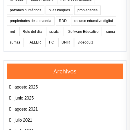
patrones numéricos
pilas bloques
propiedades
propiedades de la materia
RDD
recurso educativo digital
red
Reto del día
scratch
Software Educativo
suma
sumas
TALLER
TIC
UNIR
videoquiz
Archivos
agosto 2025
junio 2025
agosto 2021
julio 2021