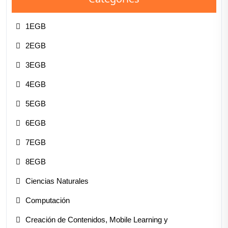
1EGB
2EGB
3EGB
4EGB
5EGB
6EGB
7EGB
8EGB
Ciencias Naturales
Computación
Creación de Contenidos, Mobile Learning y