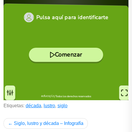
Etiquetas:
década
,
lustro
,
siglo
Siglo, lustro y década – Infografía