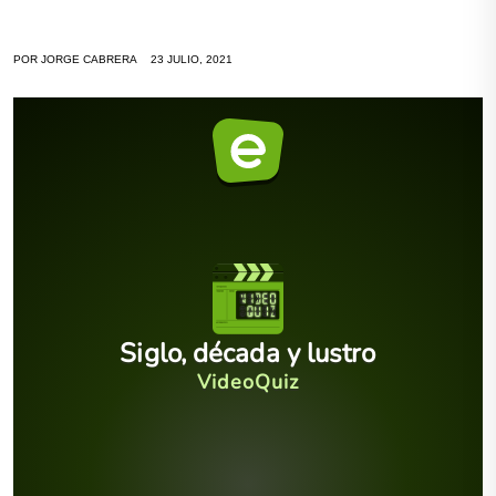
POR
JORGE CABRERA
23 JULIO, 2021