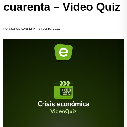
cuarenta – Video Quiz
POR
JORGE CABRERA
24 JUNIO, 2021