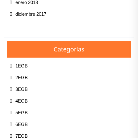
enero 2018
diciembre 2017
Categorías
1EGB
2EGB
3EGB
4EGB
5EGB
6EGB
7EGB