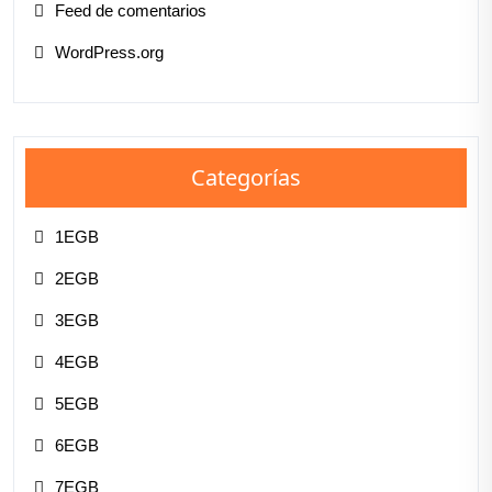
Feed de comentarios
WordPress.org
Categorías
1EGB
2EGB
3EGB
4EGB
5EGB
6EGB
7EGB