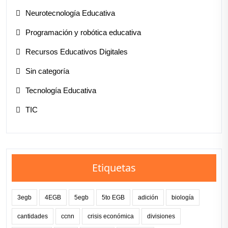
Neurotecnología Educativa
Programación y robótica educativa
Recursos Educativos Digitales
Sin categoría
Tecnología Educativa
TIC
Etiquetas
3egb
4EGB
5egb
5to EGB
adición
biología
cantidades
ccnn
crisis económica
divisiones