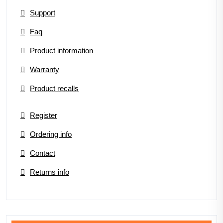
Support
Faq
Product information
Warranty
Product recalls
Register
Ordering info
Contact
Returns info