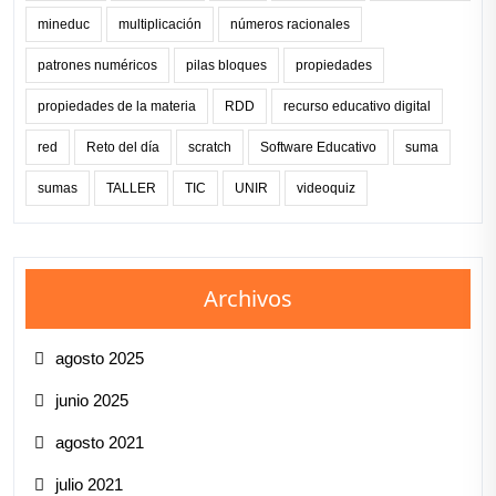
mineduc
multiplicación
números racionales
patrones numéricos
pilas bloques
propiedades
propiedades de la materia
RDD
recurso educativo digital
red
Reto del día
scratch
Software Educativo
suma
sumas
TALLER
TIC
UNIR
videoquiz
Archivos
agosto 2025
junio 2025
agosto 2021
julio 2021