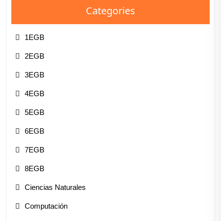
Categories
1EGB
2EGB
3EGB
4EGB
5EGB
6EGB
7EGB
8EGB
Ciencias Naturales
Computación