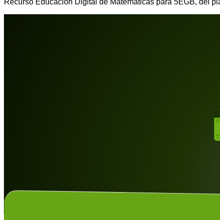
Recurso Educación Digital de Matemáticas para 5EGB, del 