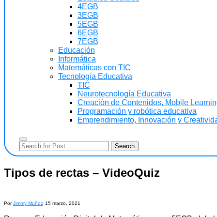
4EGB
3EGB
5EGB
6EGB
7EGB
Educación
Informática
Matemáticas con TIC
Tecnología Educativa
TIC
Neurotecnología Educativa
Creación de Contenidos, Mobile Learning
Programación y robótica educativa
Emprendimiento, Innovación y Creativida
Tipos de rectas – VideoQuiz
Por
Jimmy Muñoz
15 marzo, 2021