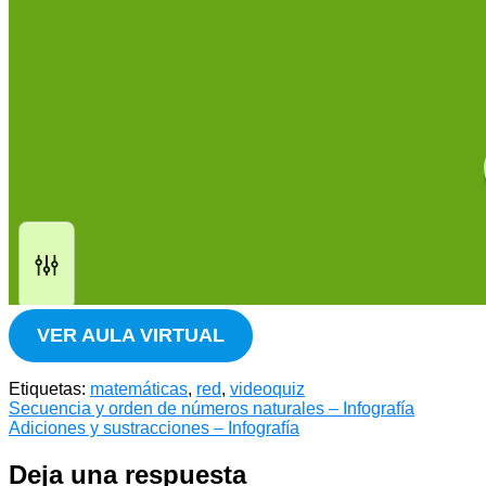
VER AULA VIRTUAL
Etiquetas:
matemáticas
,
red
,
videoquiz
Navegación
Secuencia y orden de números naturales – Infografía
Adiciones y sustracciones – Infografía
de
entradas
Deja una respuesta