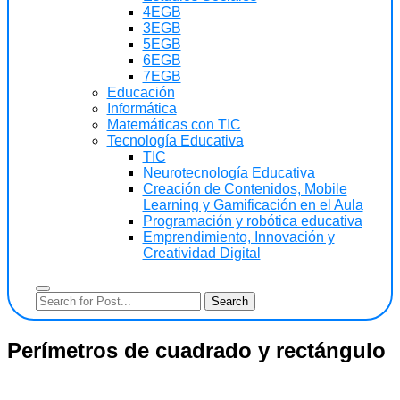
4EGB
3EGB
5EGB
6EGB
7EGB
Educación
Informática
Matemáticas con TIC
Tecnología Educativa
TIC
Neurotecnología Educativa
Creación de Contenidos, Mobile
Learning y Gamificación en el Aula
Programación y robótica educativa
Emprendimiento, Innovación y
Creatividad Digital
Perímetros de cuadrado y rectángulo