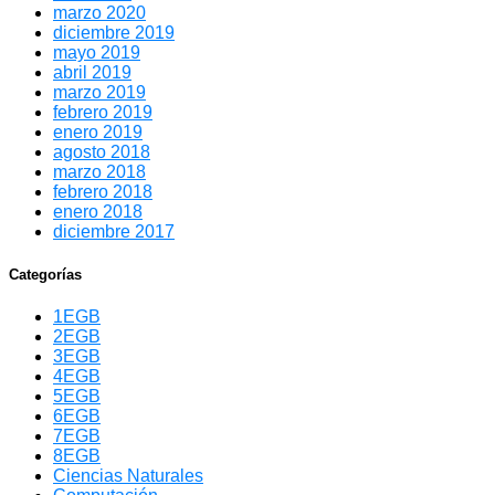
marzo 2020
diciembre 2019
mayo 2019
abril 2019
marzo 2019
febrero 2019
enero 2019
agosto 2018
marzo 2018
febrero 2018
enero 2018
diciembre 2017
Categorías
1EGB
2EGB
3EGB
4EGB
5EGB
6EGB
7EGB
8EGB
Ciencias Naturales