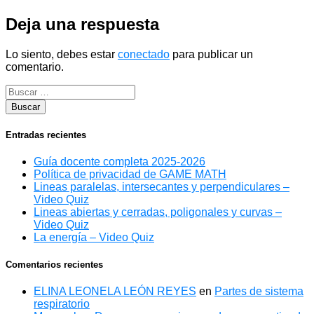
entradas
Deja una respuesta
Lo siento, debes estar
conectado
para publicar un
comentario.
Entradas recientes
Guía docente completa 2025-2026
Política de privacidad de GAME MATH
Lineas paralelas, intersecantes y perpendiculares –
Video Quiz
Lineas abiertas y cerradas, poligonales y curvas –
Video Quiz
La energía – Video Quiz
Comentarios recientes
ELINA LEONELA LEÓN REYES
en
Partes de sistema
respiratorio