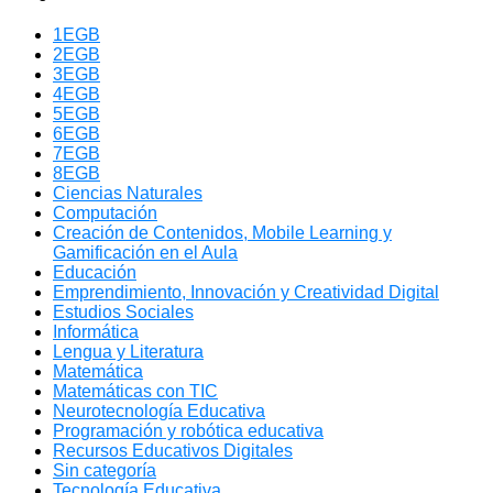
1EGB
2EGB
3EGB
4EGB
5EGB
6EGB
7EGB
8EGB
Ciencias Naturales
Computación
Creación de Contenidos, Mobile Learning y
Gamificación en el Aula
Educación
Emprendimiento, Innovación y Creatividad Digital
Estudios Sociales
Informática
Lengua y Literatura
Matemática
Matemáticas con TIC
Neurotecnología Educativa
Programación y robótica educativa
Recursos Educativos Digitales
Sin categoría
Tecnología Educativa