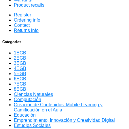
Product recalls
Register
Ordering info
Contact
Returns info
Categories
1EGB
2EGB
3EGB
4EGB
5EGB
6EGB
7EGB
8EGB
Ciencias Naturales
Computación
Creación de Contenidos, Mobile Learning y
Gamificación en el Aula
Educación
Emprendimiento, Innovación y Creatividad Digital
Estudios Sociales