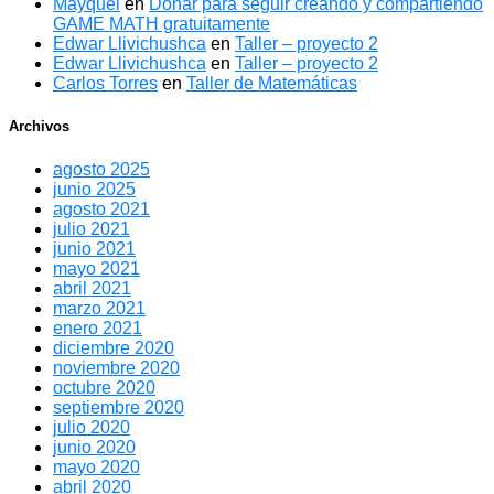
Mayquel
en
Donar para seguir creando y compartiendo
GAME MATH gratuitamente
Edwar Llivichushca
en
Taller – proyecto 2
Edwar Llivichushca
en
Taller – proyecto 2
Carlos Torres
en
Taller de Matemáticas
Archivos
agosto 2025
junio 2025
agosto 2021
julio 2021
junio 2021
mayo 2021
abril 2021
marzo 2021
enero 2021
diciembre 2020
noviembre 2020
octubre 2020
septiembre 2020
julio 2020
junio 2020
mayo 2020
abril 2020