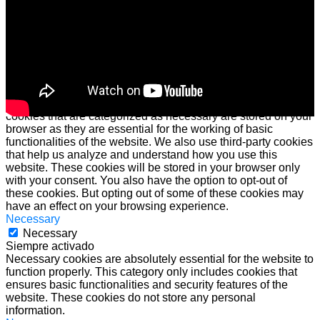
Cerrar
Privacy Overview
This website uses cookies to improve your experience while
you navigate through the website. Out of these cookies, the
cookies that are categorized as necessary are stored on your
browser as they are essential for the working of basic
functionalities of the website. We also use third-party cookies
that help us analyze and understand how you use this
website. These cookies will be stored in your browser only
with your consent. You also have the option to opt-out of
these cookies. But opting out of some of these cookies may
have an effect on your browsing experience.
Necessary
Necessary
Siempre activado
Necessary cookies are absolutely essential for the website to
function properly. This category only includes cookies that
ensures basic functionalities and security features of the
website. These cookies do not store any personal
information.