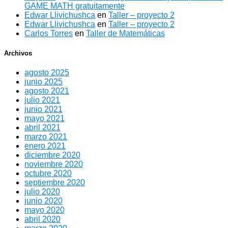
GAME MATH gratuitamente
Edwar Llivichushca
en
Taller – proyecto 2
Edwar Llivichushca
en
Taller – proyecto 2
Carlos Torres
en
Taller de Matemáticas
Archivos
agosto 2025
junio 2025
agosto 2021
julio 2021
junio 2021
mayo 2021
abril 2021
marzo 2021
enero 2021
diciembre 2020
noviembre 2020
octubre 2020
septiembre 2020
julio 2020
junio 2020
mayo 2020
abril 2020