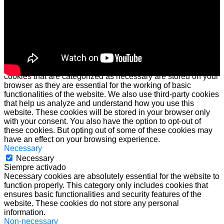
Cerrar
Privacy Overview
This website uses cookies to improve your experience while
you navigate through the website. Out of these cookies, the
cookies that are categorized as necessary are stored on your
browser as they are essential for the working of basic
functionalities of the website. We also use third-party cookies
that help us analyze and understand how you use this
website. These cookies will be stored in your browser only
with your consent. You also have the option to opt-out of
these cookies. But opting out of some of these cookies may
have an effect on your browsing experience.
Necessary
Necessary
Siempre activado
Necessary cookies are absolutely essential for the website to
function properly. This category only includes cookies that
ensures basic functionalities and security features of the
website. These cookies do not store any personal
information.
Non-necessary