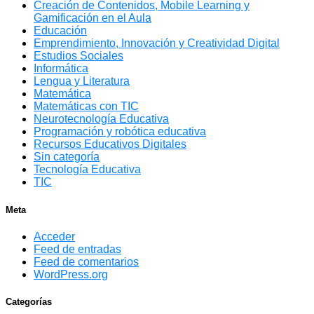
Creación de Contenidos, Mobile Learning y
Gamificación en el Aula
Educación
Emprendimiento, Innovación y Creatividad Digital
Estudios Sociales
Informática
Lengua y Literatura
Matemática
Matemáticas con TIC
Neurotecnología Educativa
Programación y robótica educativa
Recursos Educativos Digitales
Sin categoría
Tecnología Educativa
TIC
Meta
Acceder
Feed de entradas
Feed de comentarios
WordPress.org
Categorías