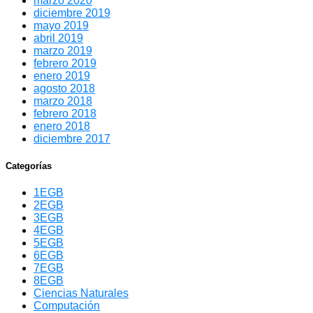
marzo 2020
diciembre 2019
mayo 2019
abril 2019
marzo 2019
febrero 2019
enero 2019
agosto 2018
marzo 2018
febrero 2018
enero 2018
diciembre 2017
Categorías
1EGB
2EGB
3EGB
4EGB
5EGB
6EGB
7EGB
8EGB
Ciencias Naturales
Computación