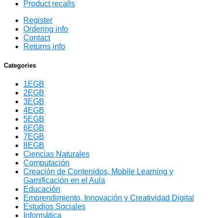
Product recalls
Register
Ordering info
Contact
Returns info
Categories
1EGB
2EGB
3EGB
4EGB
5EGB
6EGB
7EGB
8EGB
Ciencias Naturales
Computación
Creación de Contenidos, Mobile Learning y
Gamificación en el Aula
Educación
Emprendimiento, Innovación y Creatividad Digital
Estudios Sociales
Informática