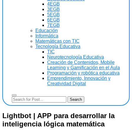
4EGB
3EGB
5EGB
6EGB
7EGB
Educación
Informática
Matemáticas con TIC
Tecnología Educativa
TIC
Neurotecnología Educativa
Creación de Contenidos, Mobile
Learning y Gamificación en el Aula
Programación y robótica educativa
Emprendimiento, Innovación y
Creatividad Digital
Lightbot | APP para desarrollar la
inteligencia lógica matemática