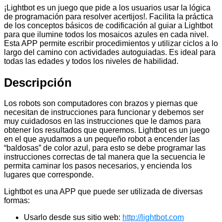
¡Lightbot es un juego que pide a los usuarios usar la lógica
de programación para resolver acertijos!. Facilita la práctica
de los conceptos básicos de codificación al guiar a Lightbot
para que ilumine todos los mosaicos azules en cada nivel.
Esta APP permite escribir procedimientos y utilizar ciclos a lo
largo del camino con actividades autoguiadas. Es ideal para
todas las edades y todos los niveles de habilidad.
Descripción
Los robots son computadores con brazos y piernas que
necesitan de instrucciones para funcionar y debemos ser
muy cuidadosos en las instrucciones que le damos para
obtener los resultados que queremos. Lightbot es un juego
en el que ayudamos a un pequeño robot a encender las
“baldosas” de color azul, para esto se debe programar las
instrucciones correctas de tal manera que la secuencia le
permita caminar los pasos necesarios, y encienda los
lugares que corresponde.
Lightbot es una APP que puede ser utilizada de diversas
formas:
Usarlo desde sus sitio web:
http://lightbot.com