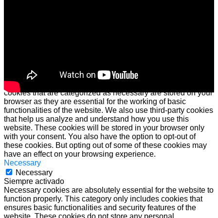
ACEPTAR
Cerrar
Privacy Overview
This website uses cookies to improve your experience while
you navigate through the website. Out of these cookies, the
cookies that are categorized as necessary are stored on your
browser as they are essential for the working of basic
functionalities of the website. We also use third-party cookies
that help us analyze and understand how you use this
website. These cookies will be stored in your browser only
with your consent. You also have the option to opt-out of
these cookies. But opting out of some of these cookies may
have an effect on your browsing experience.
Necessary
Necessary
Siempre activado
Necessary cookies are absolutely essential for the website to
function properly. This category only includes cookies that
ensures basic functionalities and security features of the
website. These cookies do not store any personal