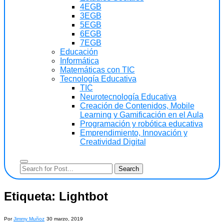
4EGB
3EGB
5EGB
6EGB
7EGB
Educación
Informática
Matemáticas con TIC
Tecnología Educativa
TIC
Neurotecnología Educativa
Creación de Contenidos, Mobile
Learning y Gamificación en el Aula
Programación y robótica educativa
Emprendimiento, Innovación y
Creatividad Digital
Etiqueta:
Lightbot
Por
Jimmy Muñoz
30 marzo, 2019