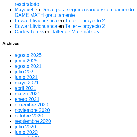
respiratorio
Mayquel
en
Donar para seguir creando y compartiendo
GAME MATH gratuitamente
Edwar Llivichushca
en
Taller – proyecto 2
Edwar Llivichushca
en
Taller – proyecto 2
Carlos Torres
en
Taller de Matemáticas
Archivos
agosto 2025
junio 2025
agosto 2021
julio 2021
junio 2021
mayo 2021
abril 2021
marzo 2021
enero 2021
diciembre 2020
noviembre 2020
octubre 2020
septiembre 2020
julio 2020
junio 2020