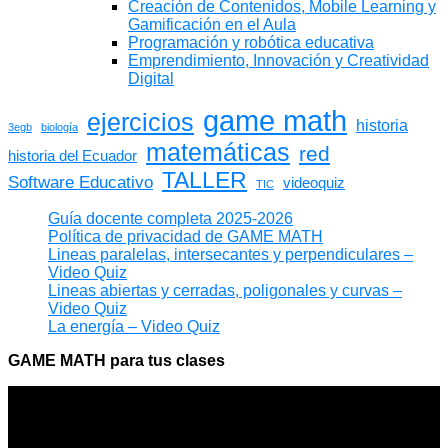
Creación de Contenidos, Mobile Learning y
Gamificación en el Aula
Programación y robótica educativa
Emprendimiento, Innovación y Creatividad
Digital
game math
ejercicios
historia
3egb
biología
matemáticas
red
historia del Ecuador
TALLER
Software Educativo
videoquiz
TIC
Guía docente completa 2025-2026
Política de privacidad de GAME MATH
Lineas paralelas, intersecantes y perpendiculares –
Video Quiz
Lineas abiertas y cerradas, poligonales y curvas –
Video Quiz
La energía – Video Quiz
GAME MATH para tus clases