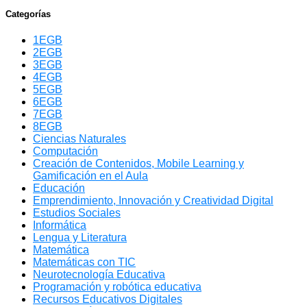
Categorías
1EGB
2EGB
3EGB
4EGB
5EGB
6EGB
7EGB
8EGB
Ciencias Naturales
Computación
Creación de Contenidos, Mobile Learning y
Gamificación en el Aula
Educación
Emprendimiento, Innovación y Creatividad Digital
Estudios Sociales
Informática
Lengua y Literatura
Matemática
Matemáticas con TIC
Neurotecnología Educativa
Programación y robótica educativa
Recursos Educativos Digitales