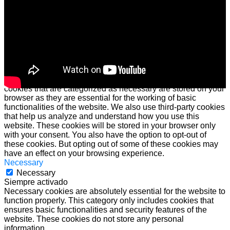
Cerrar
Privacy Overview
This website uses cookies to improve your experience while
you navigate through the website. Out of these cookies, the
cookies that are categorized as necessary are stored on your
browser as they are essential for the working of basic
functionalities of the website. We also use third-party cookies
that help us analyze and understand how you use this
website. These cookies will be stored in your browser only
with your consent. You also have the option to opt-out of
these cookies. But opting out of some of these cookies may
have an effect on your browsing experience.
Necessary
Necessary
Siempre activado
Necessary cookies are absolutely essential for the website to
function properly. This category only includes cookies that
ensures basic functionalities and security features of the
website. These cookies do not store any personal
information.