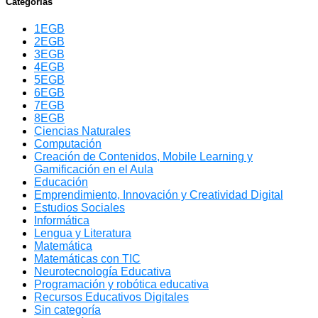
Categorías
1EGB
2EGB
3EGB
4EGB
5EGB
6EGB
7EGB
8EGB
Ciencias Naturales
Computación
Creación de Contenidos, Mobile Learning y
Gamificación en el Aula
Educación
Emprendimiento, Innovación y Creatividad Digital
Estudios Sociales
Informática
Lengua y Literatura
Matemática
Matemáticas con TIC
Neurotecnología Educativa
Programación y robótica educativa
Recursos Educativos Digitales
Sin categoría