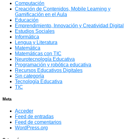
Computación
Creación de Contenidos, Mobile Learning y
Gamificación en el Aula
Educación
Emprendimiento, Innovación y Creatividad Digital
Estudios Sociales
Informática
Lengua y Literatura
Matemática
Matemáticas con TIC
Neurotecnología Educativa
Programación y robótica educativa
Recursos Educativos Digitales
Sin categoría
Tecnología Educativa
TIC
Meta
Acceder
Feed de entradas
Feed de comentarios
WordPress.org