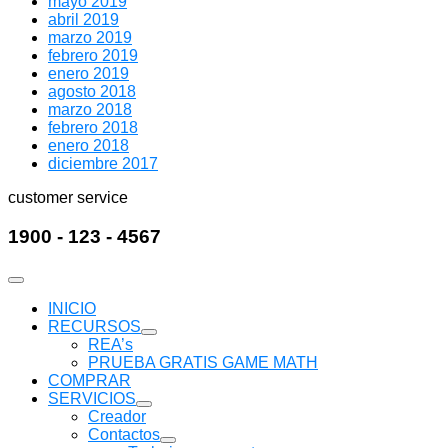
mayo 2019
abril 2019
marzo 2019
febrero 2019
enero 2019
agosto 2018
marzo 2018
febrero 2018
enero 2018
diciembre 2017
customer service
1900 - 123 - 4567
INICIO
RECURSOS
Mostrar
REA’s
submenú
PRUEBA GRATIS GAME MATH
COMPRAR
SERVICIOS
Mostrar
Creador
submenú
Contactos
Mostrar