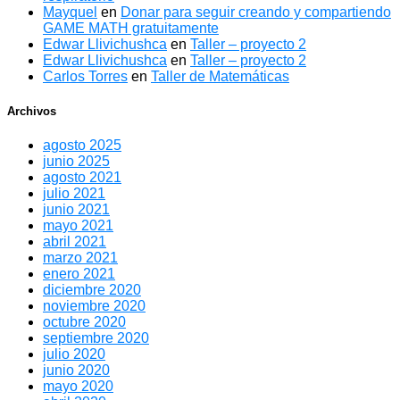
Mayquel
en
Donar para seguir creando y compartiendo
GAME MATH gratuitamente
Edwar Llivichushca
en
Taller – proyecto 2
Edwar Llivichushca
en
Taller – proyecto 2
Carlos Torres
en
Taller de Matemáticas
Archivos
agosto 2025
junio 2025
agosto 2021
julio 2021
junio 2021
mayo 2021
abril 2021
marzo 2021
enero 2021
diciembre 2020
noviembre 2020
octubre 2020
septiembre 2020
julio 2020
junio 2020
mayo 2020