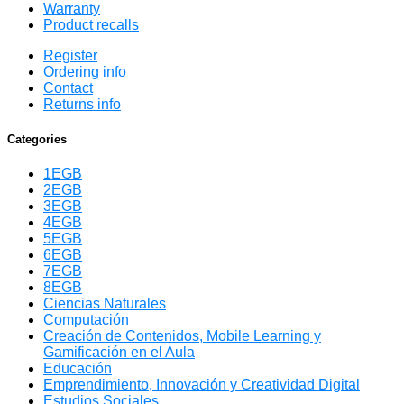
Warranty
Product recalls
Register
Ordering info
Contact
Returns info
Categories
1EGB
2EGB
3EGB
4EGB
5EGB
6EGB
7EGB
8EGB
Ciencias Naturales
Computación
Creación de Contenidos, Mobile Learning y
Gamificación en el Aula
Educación
Emprendimiento, Innovación y Creatividad Digital
Estudios Sociales