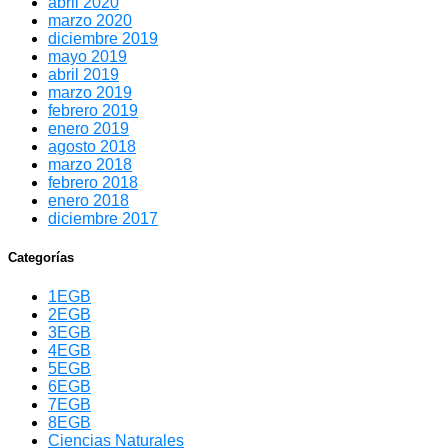
abril 2020
marzo 2020
diciembre 2019
mayo 2019
abril 2019
marzo 2019
febrero 2019
enero 2019
agosto 2018
marzo 2018
febrero 2018
enero 2018
diciembre 2017
Categorías
1EGB
2EGB
3EGB
4EGB
5EGB
6EGB
7EGB
8EGB
Ciencias Naturales