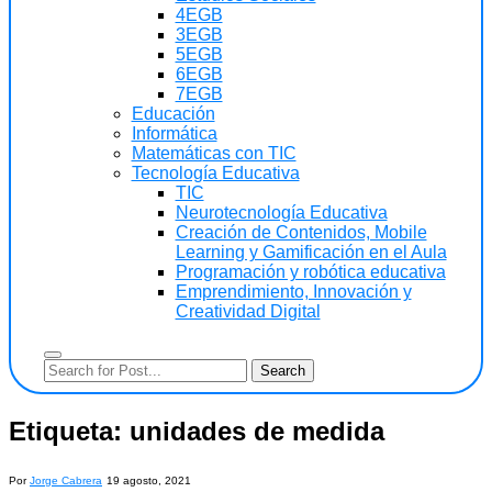
4EGB
3EGB
5EGB
6EGB
7EGB
Educación
Informática
Matemáticas con TIC
Tecnología Educativa
TIC
Neurotecnología Educativa
Creación de Contenidos, Mobile
Learning y Gamificación en el Aula
Programación y robótica educativa
Emprendimiento, Innovación y
Creatividad Digital
Etiqueta:
unidades de medida
Por
Jorge Cabrera
19 agosto, 2021