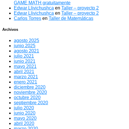
GAME MATH gratuitamente
Edwar Llivichushca
en
Taller – proyecto 2
Edwar Llivichushca
en
Taller – proyecto 2
Carlos Torres
en
Taller de Matemáticas
Archivos
agosto 2025
junio 2025
agosto 2021
julio 2021
junio 2021
mayo 2021
abril 2021
marzo 2021
enero 2021
diciembre 2020
noviembre 2020
octubre 2020
septiembre 2020
julio 2020
junio 2020
mayo 2020
abril 2020
marzo 2020