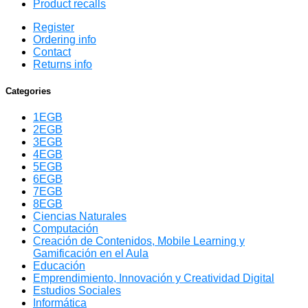
Product recalls
Register
Ordering info
Contact
Returns info
Categories
1EGB
2EGB
3EGB
4EGB
5EGB
6EGB
7EGB
8EGB
Ciencias Naturales
Computación
Creación de Contenidos, Mobile Learning y
Gamificación en el Aula
Educación
Emprendimiento, Innovación y Creatividad Digital
Estudios Sociales
Informática