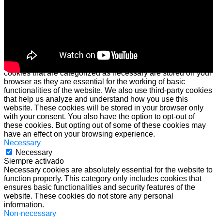
Cerrar
Privacy Overview
This website uses cookies to improve your experience while
you navigate through the website. Out of these cookies, the
cookies that are categorized as necessary are stored on your
browser as they are essential for the working of basic
functionalities of the website. We also use third-party cookies
that help us analyze and understand how you use this
website. These cookies will be stored in your browser only
with your consent. You also have the option to opt-out of
these cookies. But opting out of some of these cookies may
have an effect on your browsing experience.
Necessary
Necessary
Siempre activado
Necessary cookies are absolutely essential for the website to
function properly. This category only includes cookies that
ensures basic functionalities and security features of the
website. These cookies do not store any personal
information.
Non-necessary