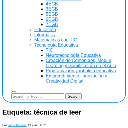
4EGB
3EGB
5EGB
6EGB
7EGB
Educación
Informática
Matemáticas con TIC
Tecnología Educativa
TIC
Neurotecnología Educativa
Creación de Contenidos, Mobile
Learning y Gamificación en el Aula
Programación y robótica educativa
Emprendimiento, Innovación y
Creatividad Digital
Etiqueta:
técnica de leer
Por
Jorge Cabrera
19 junio, 2021