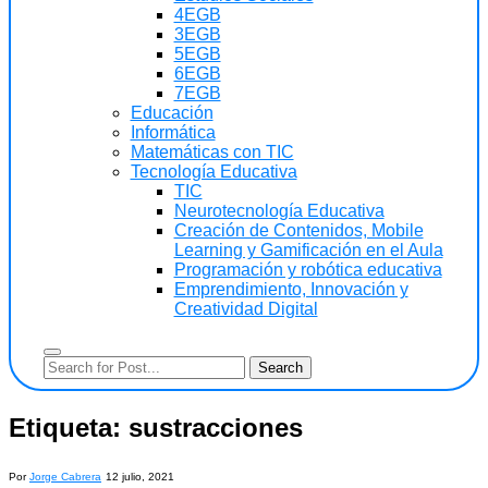
4EGB
3EGB
5EGB
6EGB
7EGB
Educación
Informática
Matemáticas con TIC
Tecnología Educativa
TIC
Neurotecnología Educativa
Creación de Contenidos, Mobile
Learning y Gamificación en el Aula
Programación y robótica educativa
Emprendimiento, Innovación y
Creatividad Digital
Etiqueta:
sustracciones
Por
Jorge Cabrera
12 julio, 2021