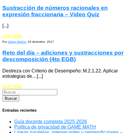
Sustracción de números racionales en
expresión fraccionaria – Video Quiz
[...]
Leer Más
Por
Jimmy Muñoz
19 diciembre, 2017
Reto del día – adiciones y sustracciones por
descomposición (4to EGB)
Destreza con Criterio de Desempeño: M.2.1.22. Aplicar
estrategias de…[...]
Leer Más
Entradas recientes
Guía docente completa 2025-2026
Política de privacidad de GAME MATH
Lineas paralelas, intersecantes y perpendiculares –