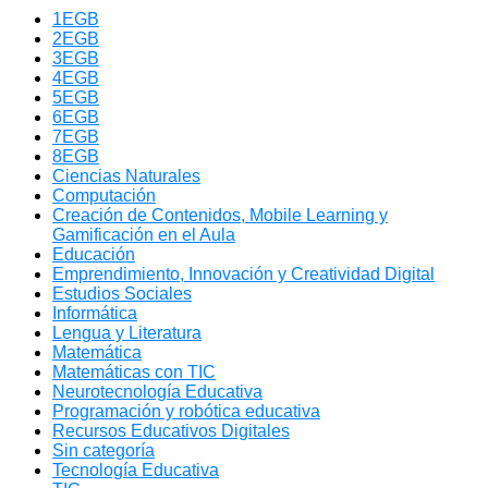
1EGB
2EGB
3EGB
4EGB
5EGB
6EGB
7EGB
8EGB
Ciencias Naturales
Computación
Creación de Contenidos, Mobile Learning y
Gamificación en el Aula
Educación
Emprendimiento, Innovación y Creatividad Digital
Estudios Sociales
Informática
Lengua y Literatura
Matemática
Matemáticas con TIC
Neurotecnología Educativa
Programación y robótica educativa
Recursos Educativos Digitales
Sin categoría
Tecnología Educativa