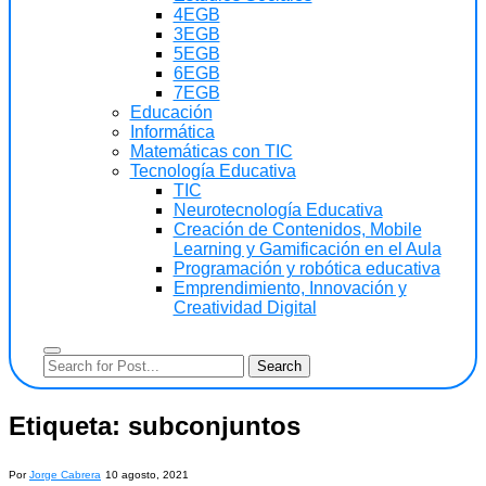
4EGB
3EGB
5EGB
6EGB
7EGB
Educación
Informática
Matemáticas con TIC
Tecnología Educativa
TIC
Neurotecnología Educativa
Creación de Contenidos, Mobile
Learning y Gamificación en el Aula
Programación y robótica educativa
Emprendimiento, Innovación y
Creatividad Digital
Etiqueta:
subconjuntos
Por
Jorge Cabrera
10 agosto, 2021