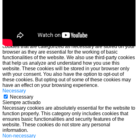
Cerrar
Privacy Overview
This website uses cookies to improve your experience while
you navigate through the website. Out of these cookies, the
cookies that are categorized as necessary are stored on your
browser as they are essential for the working of basic
functionalities of the website. We also use third-party cookies
that help us analyze and understand how you use this
website. These cookies will be stored in your browser only
with your consent. You also have the option to opt-out of
these cookies. But opting out of some of these cookies may
have an effect on your browsing experience.
Necessary
Necessary
Siempre activado
Necessary cookies are absolutely essential for the website to
function properly. This category only includes cookies that
ensures basic functionalities and security features of the
website. These cookies do not store any personal
information.
Non-necessary