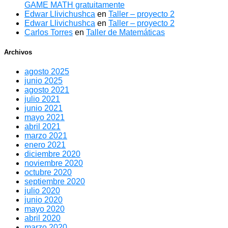
GAME MATH gratuitamente
Edwar Llivichushca
en
Taller – proyecto 2
Edwar Llivichushca
en
Taller – proyecto 2
Carlos Torres
en
Taller de Matemáticas
Archivos
agosto 2025
junio 2025
agosto 2021
julio 2021
junio 2021
mayo 2021
abril 2021
marzo 2021
enero 2021
diciembre 2020
noviembre 2020
octubre 2020
septiembre 2020
julio 2020
junio 2020
mayo 2020
abril 2020
marzo 2020