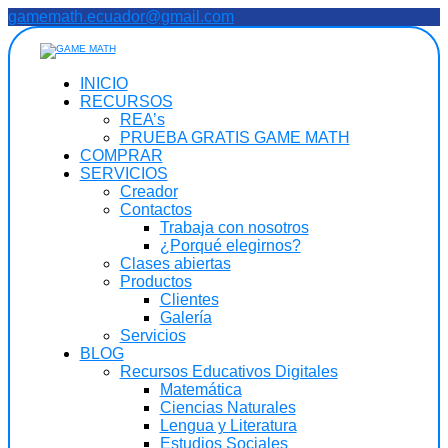
gamemath.ecuador@gmail.com
INICIO
RECURSOS
REA’s
PRUEBA GRATIS GAME MATH
COMPRAR
SERVICIOS
Creador
Contactos
Trabaja con nosotros
¿Porqué elegirnos?
Clases abiertas
Productos
Clientes
Galería
Servicios
BLOG
Recursos Educativos Digitales
Matemática
Ciencias Naturales
Lengua y Literatura
Estudios Sociales