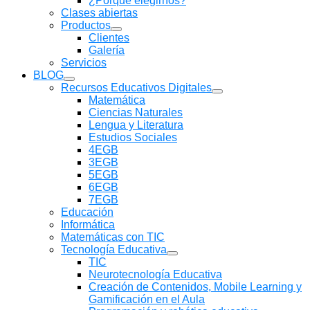
¿Porqué elegirnos?
Clases abiertas
Productos
Clientes
Galería
Servicios
BLOG
Recursos Educativos Digitales
Matemática
Ciencias Naturales
Lengua y Literatura
Estudios Sociales
4EGB
3EGB
5EGB
6EGB
7EGB
Educación
Informática
Matemáticas con TIC
Tecnología Educativa
TIC
Neurotecnología Educativa
Creación de Contenidos, Mobile Learning y
Gamificación en el Aula