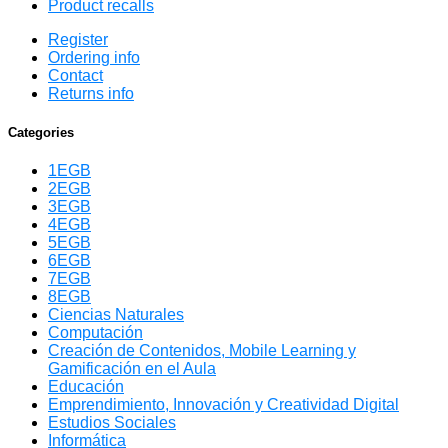
Product recalls
Register
Ordering info
Contact
Returns info
Categories
1EGB
2EGB
3EGB
4EGB
5EGB
6EGB
7EGB
8EGB
Ciencias Naturales
Computación
Creación de Contenidos, Mobile Learning y
Gamificación en el Aula
Educación
Emprendimiento, Innovación y Creatividad Digital
Estudios Sociales
Informática