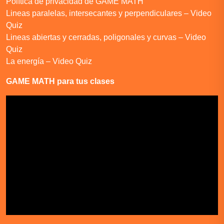
Política de privacidad de GAME MATH
Lineas paralelas, intersecantes y perpendiculares – Video
Quiz
Lineas abiertas y cerradas, poligonales y curvas – Video
Quiz
La energía – Video Quiz
GAME MATH para tus clases