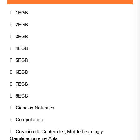
1EGB
2EGB
3EGB
4EGB
5EGB
6EGB
7EGB
8EGB
Ciencias Naturales
Computación
Creación de Contenidos, Mobile Learning y
Gamificación en el Aula