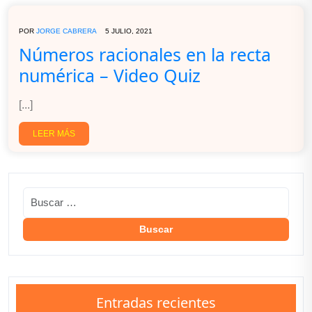
POR
JORGE CABRERA
5 JULIO, 2021
Números racionales en la recta
numérica – Video Quiz
[...]
LEER MÁS
Entradas recientes