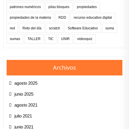
patrones numéricos
pilas bloques
propiedades
propiedades de la materia
RDD
recurso educativo digital
red
Reto del día
scratch
Software Educativo
suma
sumas
TALLER
TIC
UNIR
videoquiz
Archivos
agosto 2025
junio 2025
agosto 2021
julio 2021
junio 2021