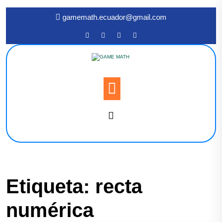
gamemath.ecuador@gmail.com
Etiqueta:
recta
numérica