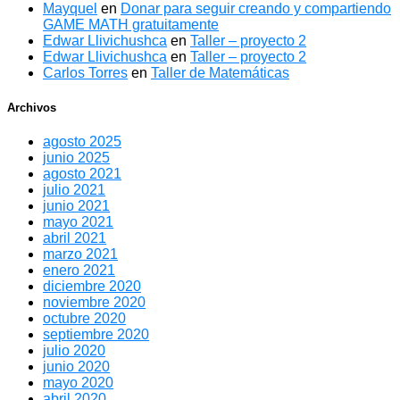
Mayquel
en
Donar para seguir creando y compartiendo
GAME MATH gratuitamente
Edwar Llivichushca
en
Taller – proyecto 2
Edwar Llivichushca
en
Taller – proyecto 2
Carlos Torres
en
Taller de Matemáticas
Archivos
agosto 2025
junio 2025
agosto 2021
julio 2021
junio 2021
mayo 2021
abril 2021
marzo 2021
enero 2021
diciembre 2020
noviembre 2020
octubre 2020
septiembre 2020
julio 2020
junio 2020
mayo 2020
abril 2020