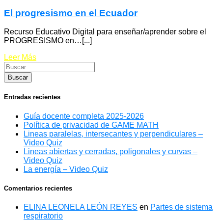
El progresismo en el Ecuador
Recurso Educativo Digital para enseñar/aprender sobre el
PROGRESISMO en…[...]
Leer Más
Entradas recientes
Guía docente completa 2025-2026
Política de privacidad de GAME MATH
Lineas paralelas, intersecantes y perpendiculares –
Video Quiz
Lineas abiertas y cerradas, poligonales y curvas –
Video Quiz
La energía – Video Quiz
Comentarios recientes
ELINA LEONELA LEÓN REYES
en
Partes de sistema
respiratorio