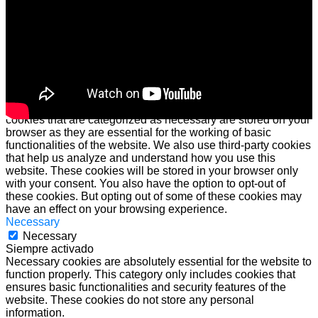
Cerrar
Privacy Overview
This website uses cookies to improve your experience while
you navigate through the website. Out of these cookies, the
cookies that are categorized as necessary are stored on your
browser as they are essential for the working of basic
functionalities of the website. We also use third-party cookies
that help us analyze and understand how you use this
website. These cookies will be stored in your browser only
with your consent. You also have the option to opt-out of
these cookies. But opting out of some of these cookies may
have an effect on your browsing experience.
Necessary
Necessary
Siempre activado
Necessary cookies are absolutely essential for the website to
function properly. This category only includes cookies that
ensures basic functionalities and security features of the
website. These cookies do not store any personal
information.