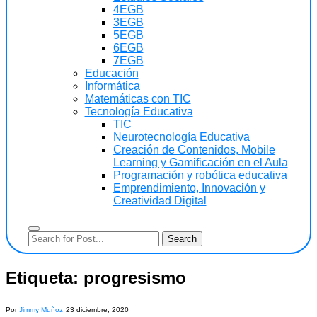
4EGB
3EGB
5EGB
6EGB
7EGB
Educación
Informática
Matemáticas con TIC
Tecnología Educativa
TIC
Neurotecnología Educativa
Creación de Contenidos, Mobile
Learning y Gamificación en el Aula
Programación y robótica educativa
Emprendimiento, Innovación y
Creatividad Digital
Etiqueta:
progresismo
Por
Jimmy Muñoz
23 diciembre, 2020