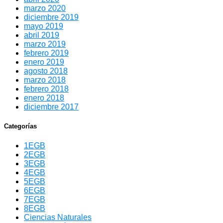
marzo 2020
diciembre 2019
mayo 2019
abril 2019
marzo 2019
febrero 2019
enero 2019
agosto 2018
marzo 2018
febrero 2018
enero 2018
diciembre 2017
Categorías
1EGB
2EGB
3EGB
4EGB
5EGB
6EGB
7EGB
8EGB
Ciencias Naturales