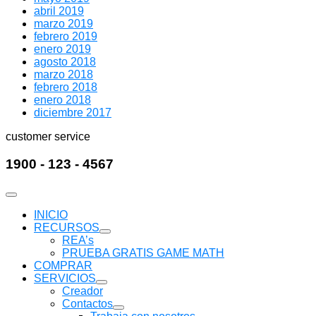
abril 2019
marzo 2019
febrero 2019
enero 2019
agosto 2018
marzo 2018
febrero 2018
enero 2018
diciembre 2017
customer service
1900 - 123 - 4567
INICIO
RECURSOS
Mostrar
REA’s
submenú
PRUEBA GRATIS GAME MATH
COMPRAR
SERVICIOS
Mostrar
Creador
submenú
Contactos
Mostrar