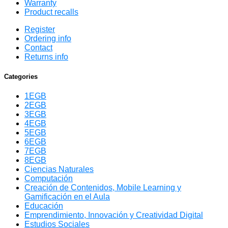
Warranty
Product recalls
Register
Ordering info
Contact
Returns info
Categories
1EGB
2EGB
3EGB
4EGB
5EGB
6EGB
7EGB
8EGB
Ciencias Naturales
Computación
Creación de Contenidos, Mobile Learning y
Gamificación en el Aula
Educación
Emprendimiento, Innovación y Creatividad Digital
Estudios Sociales