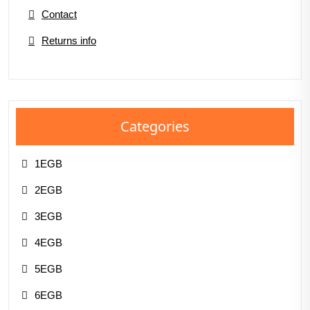
Contact
Returns info
Categories
1EGB
2EGB
3EGB
4EGB
5EGB
6EGB