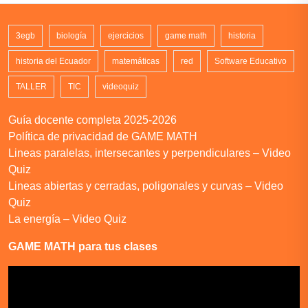
3egb
biología
ejercicios
game math
historia
historia del Ecuador
matemáticas
red
Software Educativo
TALLER
TIC
videoquiz
Guía docente completa 2025-2026
Política de privacidad de GAME MATH
Lineas paralelas, intersecantes y perpendiculares – Video
Quiz
Lineas abiertas y cerradas, poligonales y curvas – Video
Quiz
La energía – Video Quiz
GAME MATH para tus clases