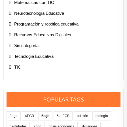
Matemáticas con TIC
Neurotecnología Educativa
Programación y robótica educativa
Recursos Educativos Digitales
Sin categoría
Tecnología Educativa
TIC
POPULAR TAGS
3egb
4EGB
5egb
5to EGB
adición
biología
cantidades
ccnn
crisis económica
divisiones