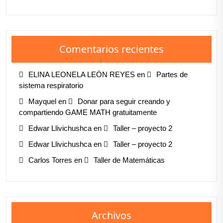
Comentarios recientes
ELINA LEONELA LEÓN REYES
en
Partes de
sistema respiratorio
Mayquel
en
Donar para seguir creando y
compartiendo GAME MATH gratuitamente
Edwar Llivichushca
en
Taller – proyecto 2
Edwar Llivichushca
en
Taller – proyecto 2
Carlos Torres
en
Taller de Matemáticas
Archivos