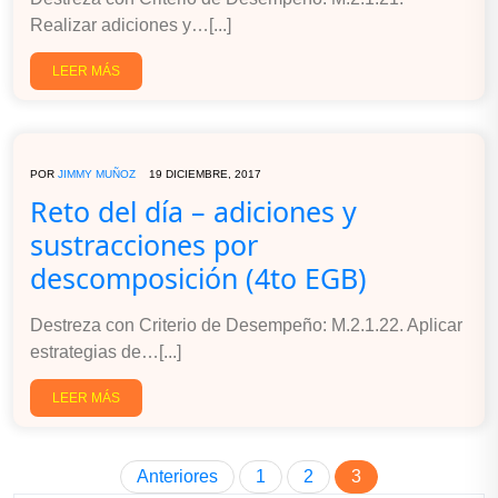
Realizar adiciones y…[...]
LEER MÁS
POR
JIMMY MUÑOZ
19 DICIEMBRE, 2017
Reto del día – adiciones y
sustracciones por
descomposición (4to EGB)
Destreza con Criterio de Desempeño: M.2.1.22. Aplicar
estrategias de…[...]
LEER MÁS
Anteriores
1
2
3