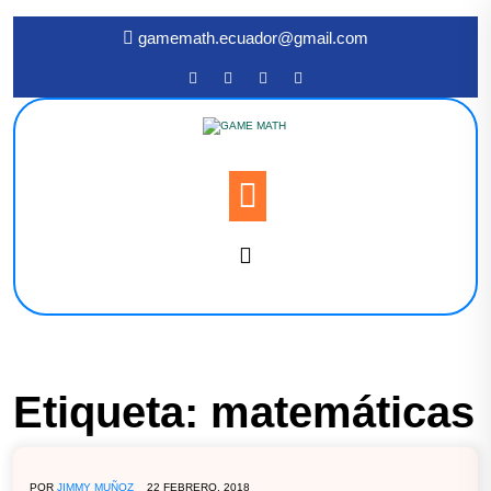
gamemath.ecuador@gmail.com
Etiqueta:
matemáticas
POR
JIMMY MUÑOZ
22 FEBRERO, 2018