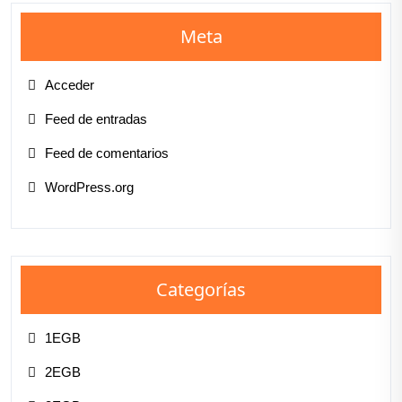
Meta
Acceder
Feed de entradas
Feed de comentarios
WordPress.org
Categorías
1EGB
2EGB