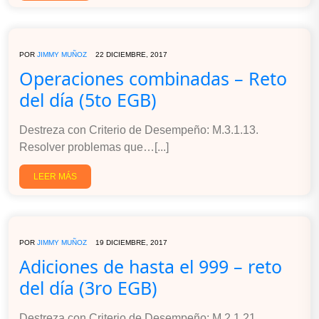
POR
JIMMY MUÑOZ
22 DICIEMBRE, 2017
Operaciones combinadas – Reto
del día (5to EGB)
Destreza con Criterio de Desempeño: M.3.1.13.
Resolver problemas que…[...]
LEER MÁS
POR
JIMMY MUÑOZ
19 DICIEMBRE, 2017
Adiciones de hasta el 999 – reto
del día (3ro EGB)
Destreza con Criterio de Desempeño: M.2.1.21.