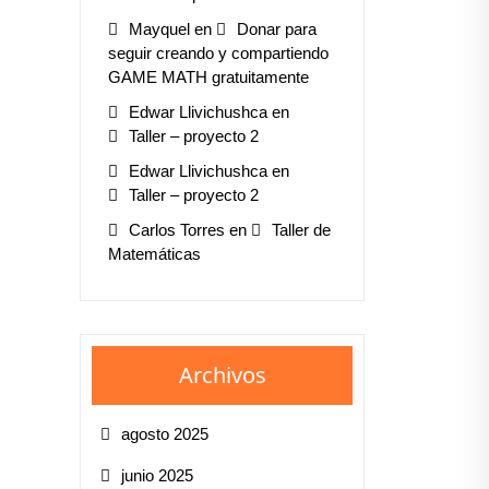
Mayquel
en
Donar para
seguir creando y compartiendo
GAME MATH gratuitamente
Edwar Llivichushca
en
Taller – proyecto 2
Edwar Llivichushca
en
Taller – proyecto 2
Carlos Torres
en
Taller de
Matemáticas
Archivos
agosto 2025
junio 2025