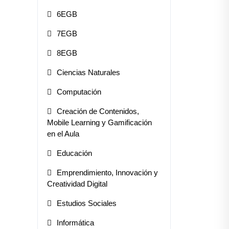
6EGB
7EGB
8EGB
Ciencias Naturales
Computación
Creación de Contenidos,
Mobile Learning y Gamificación
en el Aula
Educación
Emprendimiento, Innovación y
Creatividad Digital
Estudios Sociales
Informática