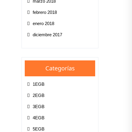
marzo 2018
febrero 2018
enero 2018
diciembre 2017
Categorías
1EGB
2EGB
3EGB
4EGB
5EGB