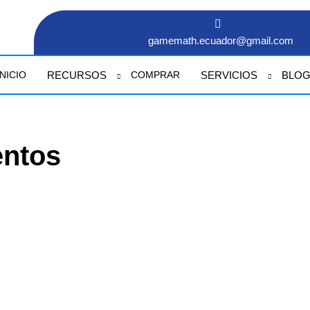
gamemath.ecuador@gmail.com
RECURSOS
SERVICIOS
BLO
INICIO
COMPRAR
entos