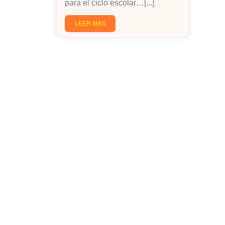
para el ciclo escolar…[...]
LEER MÁS