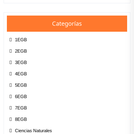
Categorías
1EGB
2EGB
3EGB
4EGB
5EGB
6EGB
7EGB
8EGB
Ciencias Naturales