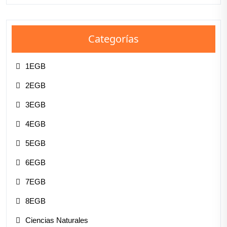
Categorías
1EGB
2EGB
3EGB
4EGB
5EGB
6EGB
7EGB
8EGB
Ciencias Naturales