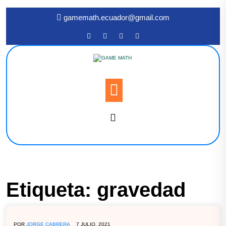
gamemath.ecuador@gmail.com
Etiqueta:
gravedad
POR
JORGE CABRERA
7 JULIO, 2021