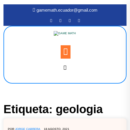
gamemath.ecuador@gmail.com
Etiqueta:
geologia
POR
JORGE CABRERA
18 AGOSTO, 2021