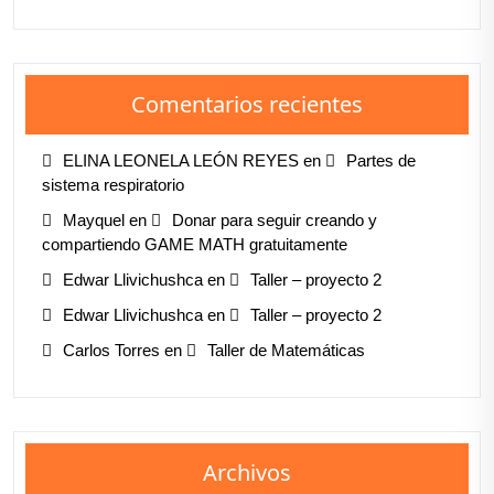
Comentarios recientes
ELINA LEONELA LEÓN REYES
en
Partes de
sistema respiratorio
Mayquel
en
Donar para seguir creando y
compartiendo GAME MATH gratuitamente
Edwar Llivichushca
en
Taller – proyecto 2
Edwar Llivichushca
en
Taller – proyecto 2
Carlos Torres
en
Taller de Matemáticas
Archivos