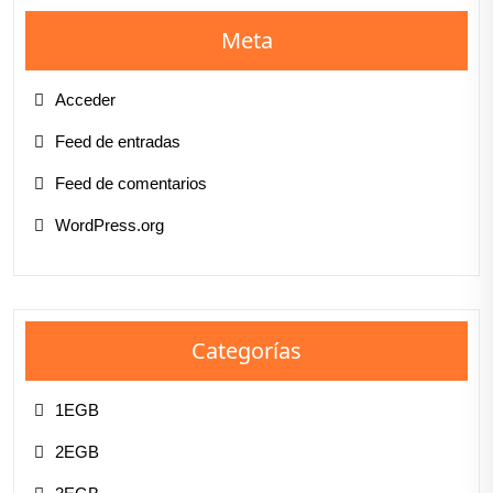
Meta
Acceder
Feed de entradas
Feed de comentarios
WordPress.org
Categorías
1EGB
2EGB