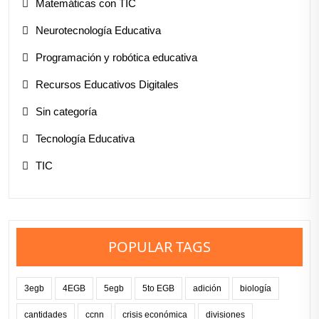
Matemáticas con TIC
Neurotecnología Educativa
Programación y robótica educativa
Recursos Educativos Digitales
Sin categoría
Tecnología Educativa
TIC
POPULAR TAGS
3egb
4EGB
5egb
5to EGB
adición
biología
cantidades
ccnn
crisis económica
divisiones