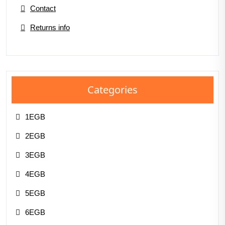
Contact
Returns info
Categories
1EGB
2EGB
3EGB
4EGB
5EGB
6EGB