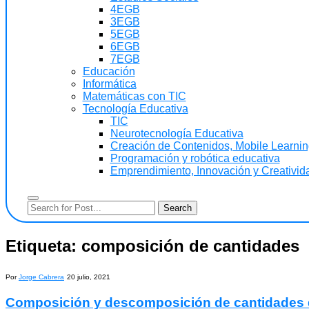
4EGB
3EGB
5EGB
6EGB
7EGB
Educación
Informática
Matemáticas con TIC
Tecnología Educativa
TIC
Neurotecnología Educativa
Creación de Contenidos, Mobile Learning
Programación y robótica educativa
Emprendimiento, Innovación y Creativida
Etiqueta:
composición de cantidades
Por
Jorge Cabrera
20 julio, 2021
Composición y descomposición de cantidades d