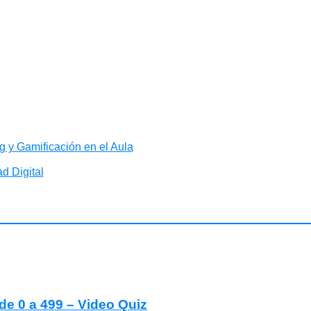
 y Gamificación en el Aula
d Digital
e 0 a 499 – Video Quiz