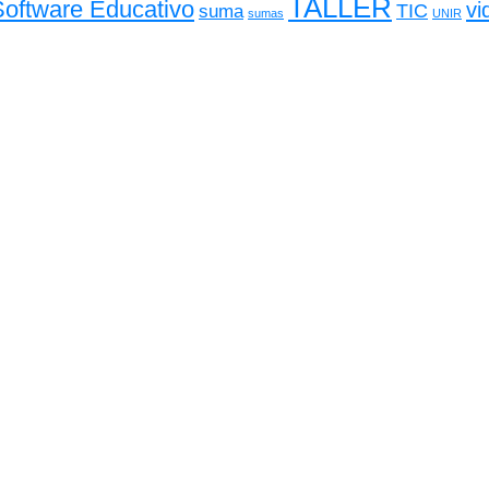
TALLER
Software Educativo
vi
TIC
suma
sumas
UNIR