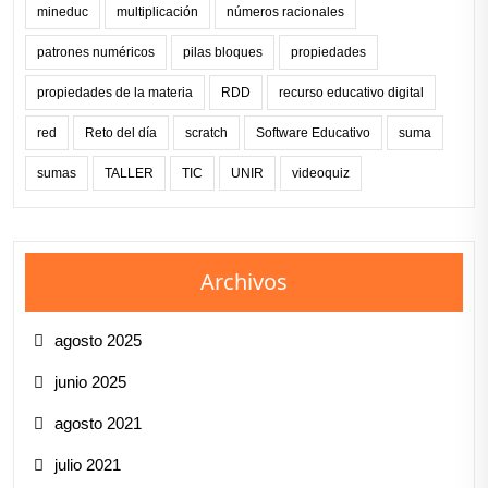
mineduc
multiplicación
números racionales
patrones numéricos
pilas bloques
propiedades
propiedades de la materia
RDD
recurso educativo digital
red
Reto del día
scratch
Software Educativo
suma
sumas
TALLER
TIC
UNIR
videoquiz
Archivos
agosto 2025
junio 2025
agosto 2021
julio 2021