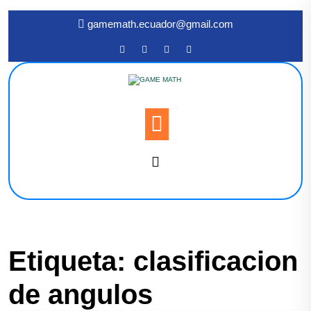
gamemath.ecuador@gmail.com
Etiqueta:
clasificacion
de angulos