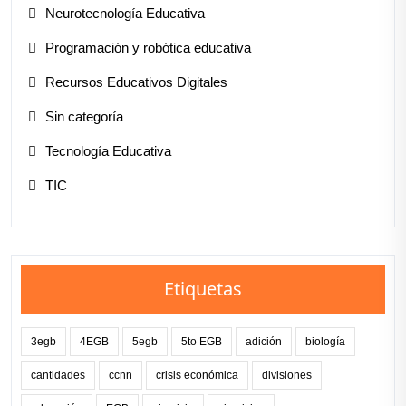
Neurotecnología Educativa
Programación y robótica educativa
Recursos Educativos Digitales
Sin categoría
Tecnología Educativa
TIC
Etiquetas
3egb
4EGB
5egb
5to EGB
adición
biología
cantidades
ccnn
crisis económica
divisiones