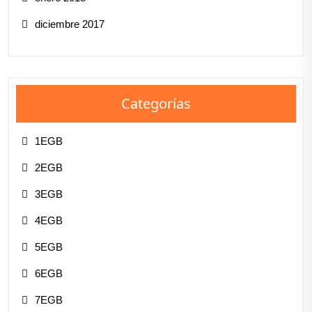
diciembre 2017
Categorías
1EGB
2EGB
3EGB
4EGB
5EGB
6EGB
7EGB