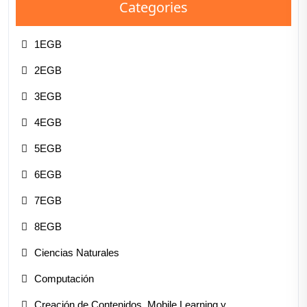
Categories
1EGB
2EGB
3EGB
4EGB
5EGB
6EGB
7EGB
8EGB
Ciencias Naturales
Computación
Creación de Contenidos, Mobile Learning y