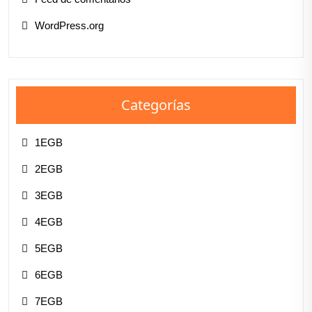
WordPress.org
Categorías
1EGB
2EGB
3EGB
4EGB
5EGB
6EGB
7EGB