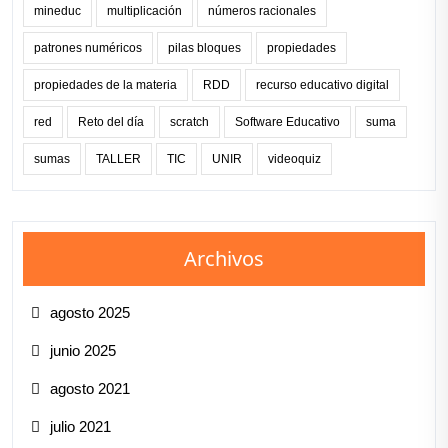
mineduc
multiplicación
números racionales
patrones numéricos
pilas bloques
propiedades
propiedades de la materia
RDD
recurso educativo digital
red
Reto del día
scratch
Software Educativo
suma
sumas
TALLER
TIC
UNIR
videoquiz
Archivos
agosto 2025
junio 2025
agosto 2021
julio 2021