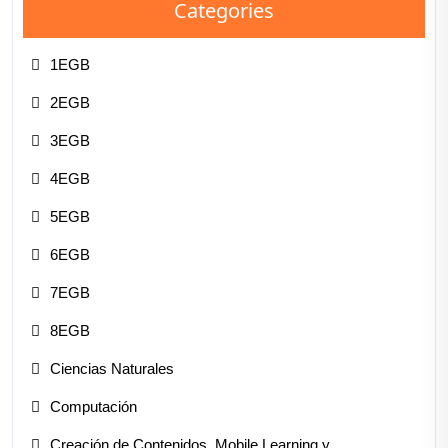
Categories
1EGB
2EGB
3EGB
4EGB
5EGB
6EGB
7EGB
8EGB
Ciencias Naturales
Computación
Creación de Contenidos, Mobile Learning y