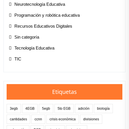
Neurotecnología Educativa
Programación y robótica educativa
Recursos Educativos Digitales
Sin categoría
Tecnología Educativa
TIC
Etiquetas
3egb
4EGB
5egb
5to EGB
adición
biología
cantidades
ccnn
crisis económica
divisiones