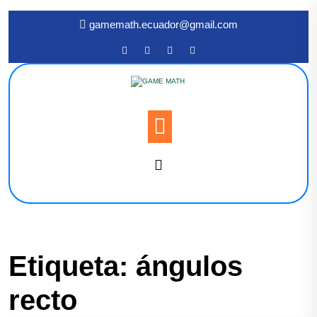
gamemath.ecuador@gmail.com
Etiqueta:
ángulos
recto