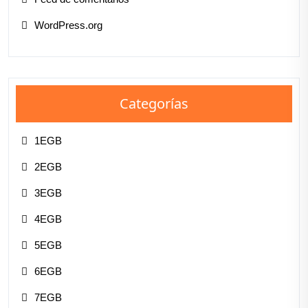
WordPress.org
Categorías
1EGB
2EGB
3EGB
4EGB
5EGB
6EGB
7EGB