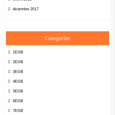
diciembre 2017
Categorías
1EGB
2EGB
3EGB
4EGB
5EGB
6EGB
7EGB