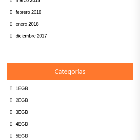
marzo 2018
febrero 2018
enero 2018
diciembre 2017
Categorías
1EGB
2EGB
3EGB
4EGB
5EGB