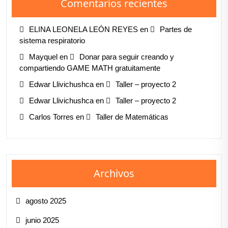
Comentarios recientes
ELINA LEONELA LEÓN REYES
en
Partes de
sistema respiratorio
Mayquel
en
Donar para seguir creando y
compartiendo GAME MATH gratuitamente
Edwar Llivichushca
en
Taller – proyecto 2
Edwar Llivichushca
en
Taller – proyecto 2
Carlos Torres
en
Taller de Matemáticas
Archivos
agosto 2025
junio 2025