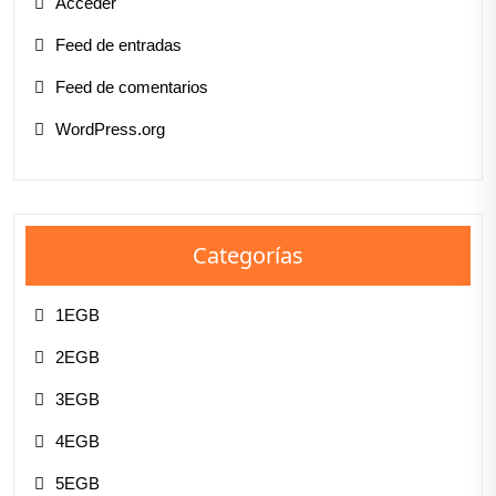
Acceder
Feed de entradas
Feed de comentarios
WordPress.org
Categorías
1EGB
2EGB
3EGB
4EGB
5EGB