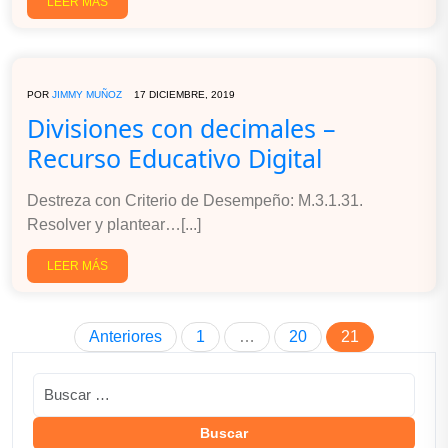
LEER MÁS
POR
JIMMY MUÑOZ
17 DICIEMBRE, 2019
Divisiones con decimales –
Recurso Educativo Digital
Destreza con Criterio de Desempeño: M.3.1.31.
Resolver y plantear…[...]
LEER MÁS
Anteriores
1
…
20
21