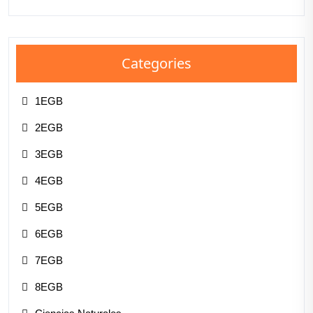
Categories
1EGB
2EGB
3EGB
4EGB
5EGB
6EGB
7EGB
8EGB