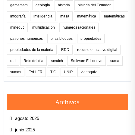
gamemath
geología
historia
historia del Ecuador
infografía
inteligencia
masa
matemática
matemáticas
mineduc
multiplicación
números racionales
patrones numéricos
pilas bloques
propiedades
propiedades de la materia
RDD
recurso educativo digital
red
Reto del día
scratch
Software Educativo
suma
sumas
TALLER
TIC
UNIR
videoquiz
Archivos
agosto 2025
junio 2025