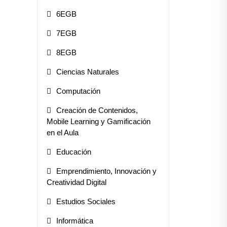
6EGB
7EGB
8EGB
Ciencias Naturales
Computación
Creación de Contenidos,
Mobile Learning y Gamificación
en el Aula
Educación
Emprendimiento, Innovación y
Creatividad Digital
Estudios Sociales
Informática