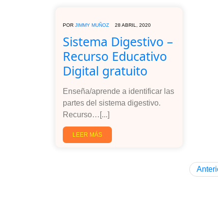
POR
JIMMY MUÑOZ
28 ABRIL, 2020
Sistema Digestivo –
Recurso Educativo
Digital gratuito
Enseña/aprende a identificar las
partes del sistema digestivo.
Recurso…[...]
LEER MÁS
Anteri