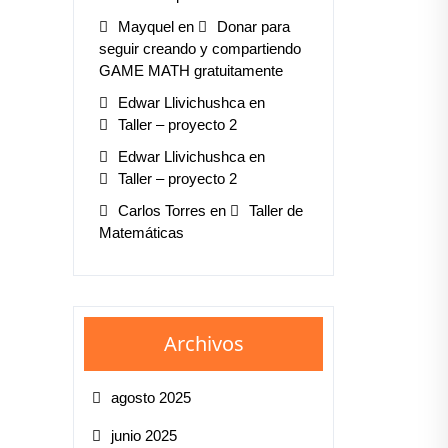
Mayquel
en
Donar para
seguir creando y compartiendo
GAME MATH gratuitamente
Edwar Llivichushca
en
Taller – proyecto 2
Edwar Llivichushca
en
Taller – proyecto 2
Carlos Torres
en
Taller de
Matemáticas
Archivos
agosto 2025
junio 2025