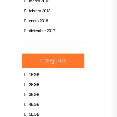
marzo 2018
febrero 2018
enero 2018
diciembre 2017
Categorías
1EGB
2EGB
3EGB
4EGB
5EGB