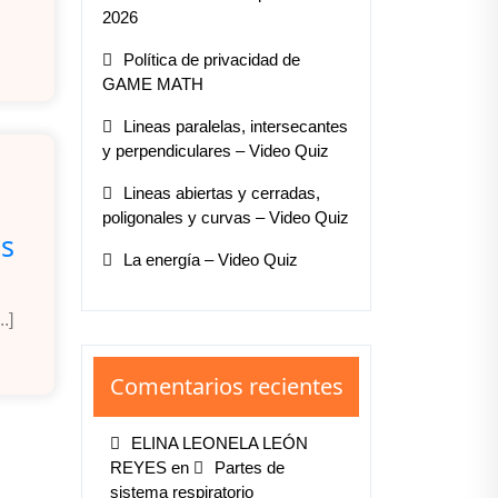
2026
Política de privacidad de
GAME MATH
Lineas paralelas, intersecantes
y perpendiculares – Video Quiz
Lineas abiertas y cerradas,
poligonales y curvas – Video Quiz
es
La energía – Video Quiz
.]
Comentarios recientes
ELINA LEONELA LEÓN
REYES
en
Partes de
sistema respiratorio