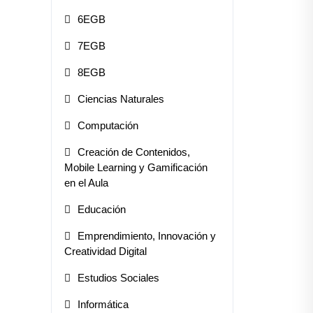
6EGB
7EGB
8EGB
Ciencias Naturales
Computación
Creación de Contenidos,
Mobile Learning y Gamificación
en el Aula
Educación
Emprendimiento, Innovación y
Creatividad Digital
Estudios Sociales
Informática