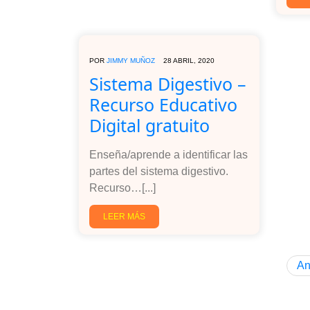
POR
JIMMY MUÑOZ
28 ABRIL, 2020
Sistema Digestivo –
Recurso Educativo
Digital gratuito
Enseña/aprende a identificar las
partes del sistema digestivo.
Recurso…[...]
LEER MÁS
An