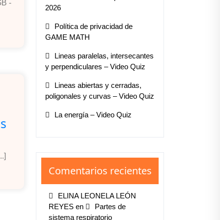
GB -
2026
Política de privacidad de
GAME MATH
Lineas paralelas, intersecantes
y perpendiculares – Video Quiz
Lineas abiertas y cerradas,
poligonales y curvas – Video Quiz
La energía – Video Quiz
es
.]
Comentarios recientes
ELINA LEONELA LEÓN
REYES
en
Partes de
sistema respiratorio