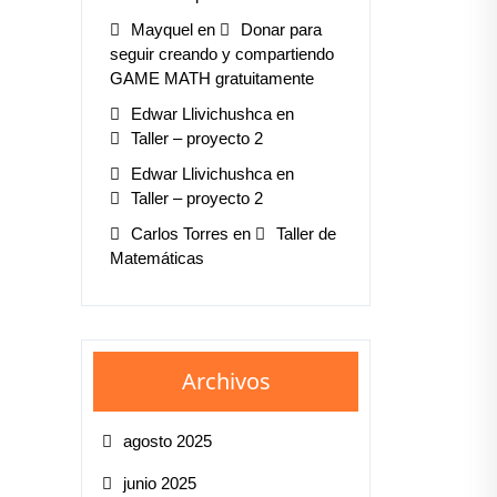
Mayquel
en
Donar para
seguir creando y compartiendo
GAME MATH gratuitamente
Edwar Llivichushca
en
Taller – proyecto 2
Edwar Llivichushca
en
Taller – proyecto 2
Carlos Torres
en
Taller de
Matemáticas
Archivos
agosto 2025
junio 2025