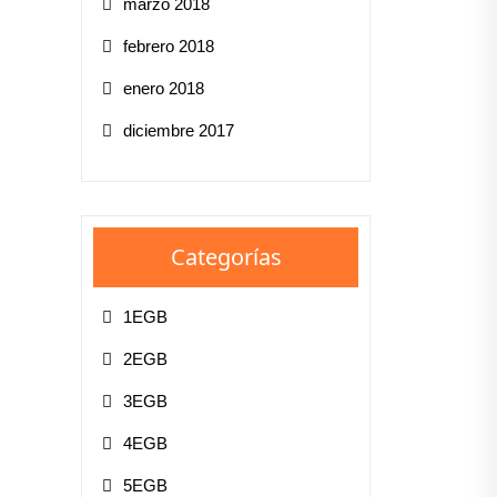
marzo 2018
febrero 2018
enero 2018
diciembre 2017
Categorías
1EGB
2EGB
3EGB
4EGB
5EGB