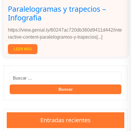
Paralelogramas y trapecios –
Infografia
https://view.genial.ly/60247ac720db360d9411d442/inte
ractive-content-paralelogramos-y-trapecios[...]
LEER MÁS
Entradas recientes