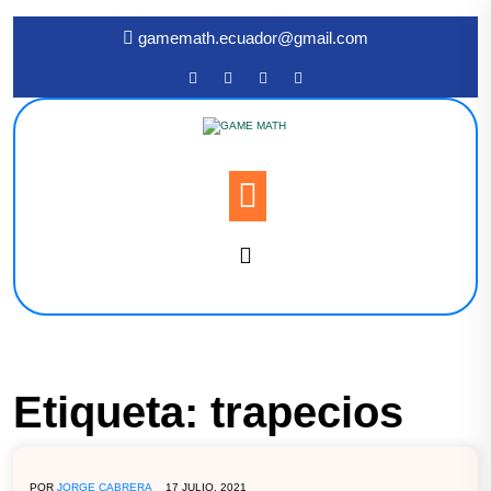
gamemath.ecuador@gmail.com
Etiqueta:
trapecios
POR
JORGE CABRERA
17 JULIO, 2021