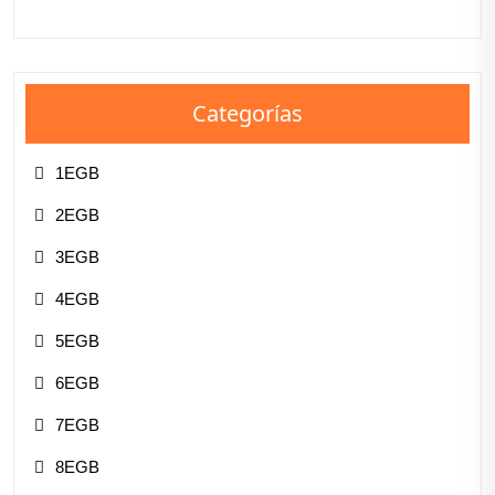
Categorías
1EGB
2EGB
3EGB
4EGB
5EGB
6EGB
7EGB
8EGB