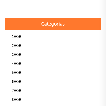
Categorías
1EGB
2EGB
3EGB
4EGB
5EGB
6EGB
7EGB
8EGB