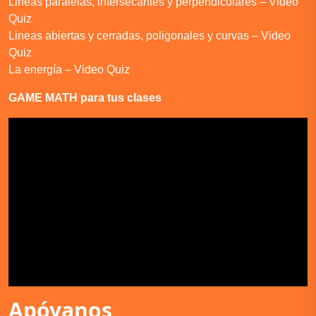
Lineas paralelas, intersecantes y perpendiculares – Video
Quiz
Lineas abiertas y cerradas, poligonales y curvas – Video
Quiz
La energía – Video Quiz
GAME MATH para tus clases
Apóyanos