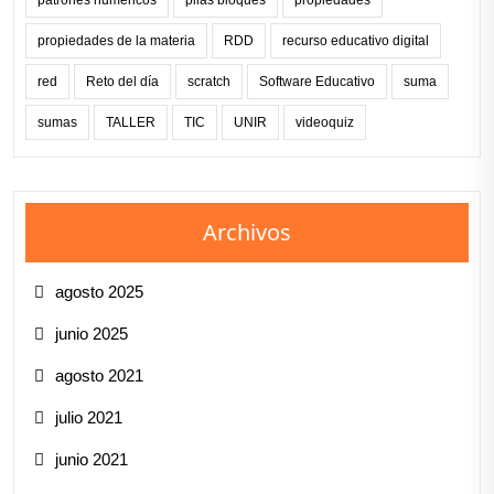
patrones numéricos
pilas bloques
propiedades
propiedades de la materia
RDD
recurso educativo digital
red
Reto del día
scratch
Software Educativo
suma
sumas
TALLER
TIC
UNIR
videoquiz
Archivos
agosto 2025
junio 2025
agosto 2021
julio 2021
junio 2021