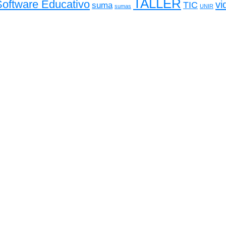
TALLER
Software Educativo
vi
TIC
suma
sumas
UNIR