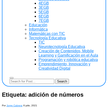
4EGB
3EGB
5EGB
6EGB
7EGB
Educación
Informática
Matemáticas con TIC
Tecnología Educativa
TIC
Neurotecnología Educativa
Creación de Contenidos, Mobile
Learning y Gamificación en el Aula
Programación y robótica educativa
Emprendimiento, Innovación y
Creatividad Digital
Etiqueta:
adición de números
Por
Jorge Cabrera
6 julio, 2021