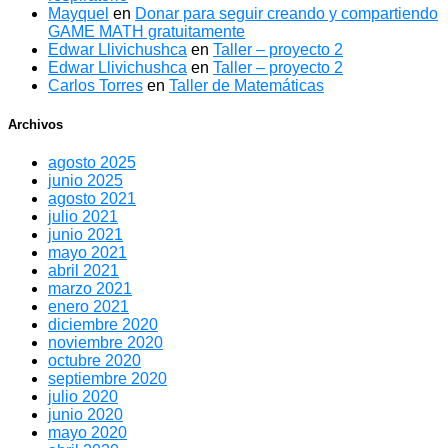
Mayquel
en
Donar para seguir creando y compartiendo
GAME MATH gratuitamente
Edwar Llivichushca
en
Taller – proyecto 2
Edwar Llivichushca
en
Taller – proyecto 2
Carlos Torres
en
Taller de Matemáticas
Archivos
agosto 2025
junio 2025
agosto 2021
julio 2021
junio 2021
mayo 2021
abril 2021
marzo 2021
enero 2021
diciembre 2020
noviembre 2020
octubre 2020
septiembre 2020
julio 2020
junio 2020
mayo 2020