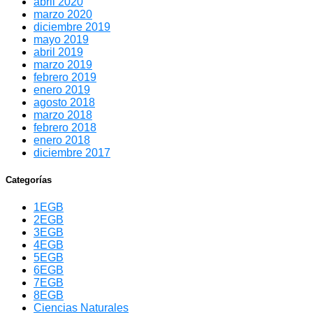
abril 2020
marzo 2020
diciembre 2019
mayo 2019
abril 2019
marzo 2019
febrero 2019
enero 2019
agosto 2018
marzo 2018
febrero 2018
enero 2018
diciembre 2017
Categorías
1EGB
2EGB
3EGB
4EGB
5EGB
6EGB
7EGB
8EGB
Ciencias Naturales