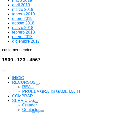
mayo 2019
abril 2019
marzo 2019
febrero 2019
enero 2019
agosto 2018
marzo 2018
febrero 2018
enero 2018
diciembre 2017
customer service
1900 - 123 - 4567
INICIO
RECURSOS
Mostrar
REA’s
submenú
PRUEBA GRATIS GAME MATH
COMPRAR
SERVICIOS
Mostrar
Creador
submenú
Contactos
Mostrar