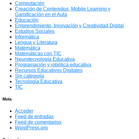
Computación
Creación de Contenidos, Mobile Learning y
Gamificación en el Aula
Educación
Emprendimiento, Innovación y Creatividad Digital
Estudios Sociales
Informática
Lengua y Literatura
Matemática
Matemáticas con TIC
Neurotecnología Educativa
Programación y robótica educativa
Recursos Educativos Digitales
Sin categoría
Tecnología Educativa
TIC
Meta
Acceder
Feed de entradas
Feed de comentarios
WordPress.org