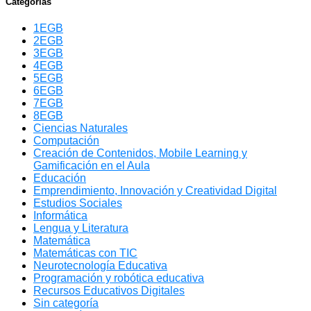
Categorías
1EGB
2EGB
3EGB
4EGB
5EGB
6EGB
7EGB
8EGB
Ciencias Naturales
Computación
Creación de Contenidos, Mobile Learning y
Gamificación en el Aula
Educación
Emprendimiento, Innovación y Creatividad Digital
Estudios Sociales
Informática
Lengua y Literatura
Matemática
Matemáticas con TIC
Neurotecnología Educativa
Programación y robótica educativa
Recursos Educativos Digitales
Sin categoría