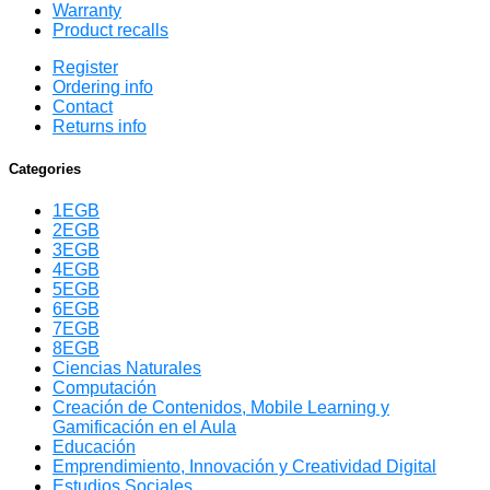
Warranty
Product recalls
Register
Ordering info
Contact
Returns info
Categories
1EGB
2EGB
3EGB
4EGB
5EGB
6EGB
7EGB
8EGB
Ciencias Naturales
Computación
Creación de Contenidos, Mobile Learning y
Gamificación en el Aula
Educación
Emprendimiento, Innovación y Creatividad Digital
Estudios Sociales