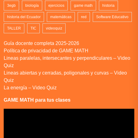
3egb
biología
ejercicios
game math
historia
historia del Ecuador
matemáticas
red
Software Educativo
TALLER
TIC
videoquiz
Guía docente completa 2025-2026
Política de privacidad de GAME MATH
Lineas paralelas, intersecantes y perpendiculares – Video
Quiz
Lineas abiertas y cerradas, poligonales y curvas – Video
Quiz
La energía – Video Quiz
GAME MATH para tus clases