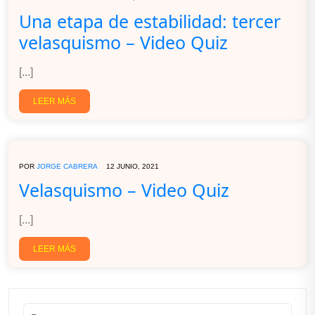
Una etapa de estabilidad: tercer
velasquismo – Video Quiz
[...]
LEER MÁS
POR
JORGE CABRERA
12 JUNIO, 2021
Velasquismo – Video Quiz
[...]
LEER MÁS