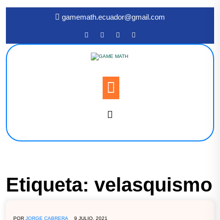
gamemath.ecuador@gmail.com
Etiqueta:
velasquismo
POR
JORGE CABRERA
9 JULIO, 2021