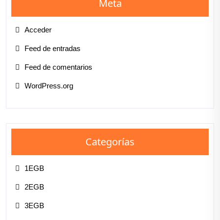
Meta
Acceder
Feed de entradas
Feed de comentarios
WordPress.org
Categorías
1EGB
2EGB
3EGB