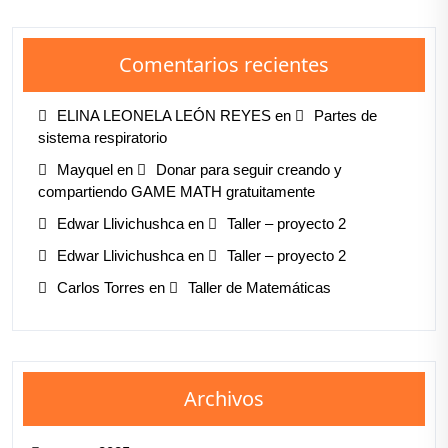
Comentarios recientes
ELINA LEONELA LEÓN REYES
en
Partes de
sistema respiratorio
Mayquel
en
Donar para seguir creando y
compartiendo GAME MATH gratuitamente
Edwar Llivichushca
en
Taller – proyecto 2
Edwar Llivichushca
en
Taller – proyecto 2
Carlos Torres
en
Taller de Matemáticas
Archivos